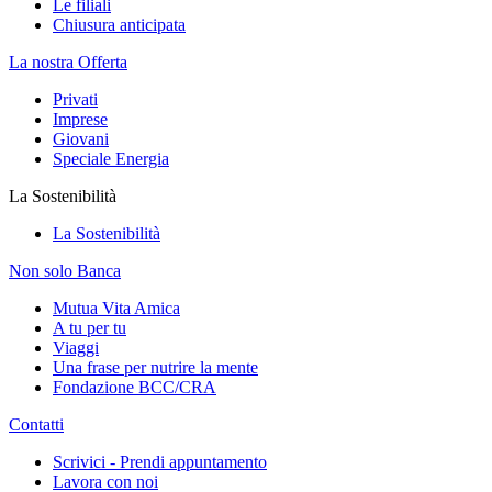
Le filiali
Chiusura anticipata
La nostra Offerta
Privati
Imprese
Giovani
Speciale Energia
La Sostenibilità
La Sostenibilità
Non solo Banca
Mutua Vita Amica
A tu per tu
Viaggi
Una frase per nutrire la mente
Fondazione BCC/CRA
Contatti
Scrivici - Prendi appuntamento
Lavora con noi