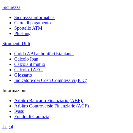
Sicurezza
Sicurezza informatica
Carte di pagamento
Sportello ATM
Phishing
Strumenti Utili
Guida ABI ai bonifici istantanei
Calcolo Iban
Calcola il mutuo
Calcolo TAEG
Glossario
Indicatore dei Costi Complessivi (ICC)
Informazioni
Arbitro Bancario Finanziario (ABF):
Arbitro Controversie Finanziarie (ACF)
Ivass
Fondo di Garanzia
Legal