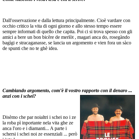
Dall'osservazione e dalla lettura principalmente. Cioè vardare con
occhio critico la vita di ogni giorno e allo stesso tempo essere
sempre informati di quello che capita. Poi ci si trova spesso con gli
amici a bere un bon bicère de merlòt , magari anca do, rosegàndo
bagìgi e stracaganasse, se lancia un argomento e vien fora un sàco
de spunti che no te ghè idea.
Cambiando argomento, com’è il vostro rapporto con il denaro ...
anzi con i
schei
?
Disèmo che par noialtri i schei no i ze
la roba pì inportante nela vita ghe ze
anca l'oro e i diamanti... A parte i
schersi i schei noi ze essenziali ... però