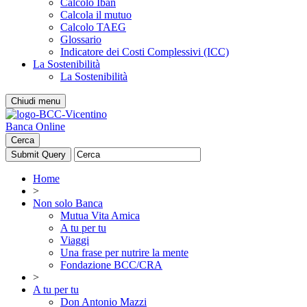
Calcolo Iban
Calcola il mutuo
Calcolo TAEG
Glossario
Indicatore dei Costi Complessivi (ICC)
La Sostenibilità
La Sostenibilità
Chiudi menu
Banca Online
Cerca
Home
>
Non solo Banca
Mutua Vita Amica
A tu per tu
Viaggi
Una frase per nutrire la mente
Fondazione BCC/CRA
>
A tu per tu
Don Antonio Mazzi