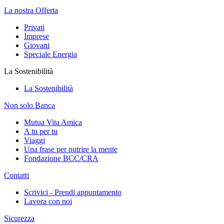
La nostra Offerta
Privati
Imprese
Giovani
Speciale Energia
La Sostenibilità
La Sostenibilità
Non solo Banca
Mutua Vita Amica
A tu per tu
Viaggi
Una frase per nutrire la mente
Fondazione BCC/CRA
Contatti
Scrivici - Prendi appuntamento
Lavora con noi
Sicurezza