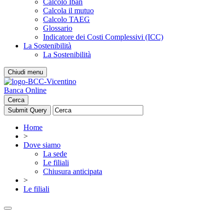
Calcolo Iban
Calcola il mutuo
Calcolo TAEG
Glossario
Indicatore dei Costi Complessivi (ICC)
La Sostenibilità
La Sostenibilità
Chiudi menu
Banca Online
Cerca
Home
>
Dove siamo
La sede
Le filiali
Chiusura anticipata
>
Le filiali