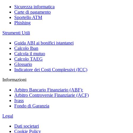
Sicurezza informatica
Carte di pagamento
Sportello ATM
Phishing
Strumenti Utili
Guida ABI ai bonifici istantanei
Calcolo Iban
Calcola il mutuo
Calcolo TAEG
Glossario
Indicatore dei Costi Complessivi (ICC)
Informazioni
Arbitro Bancario Finanziario (ABF):
Arbitro Controversie Finanziarie (ACF)
Ivass
Fondo di Garanzia
Legal
Dati societari
Cookie Policy