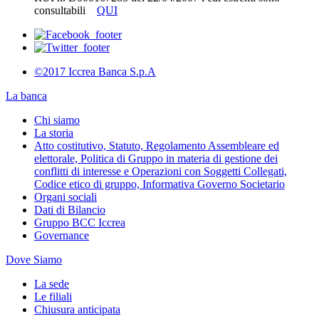
consultabili
QUI
©2017 Iccrea Banca S.p.A
La banca
Chi siamo
La storia
Atto costitutivo, Statuto, Regolamento Assembleare ed
elettorale, Politica di Gruppo in materia di gestione dei
conflitti di interesse e Operazioni con Soggetti Collegati,
Codice etico di gruppo, Informativa Governo Societario
Organi sociali
Dati di Bilancio
Gruppo BCC Iccrea
Governance
Dove Siamo
La sede
Le filiali
Chiusura anticipata