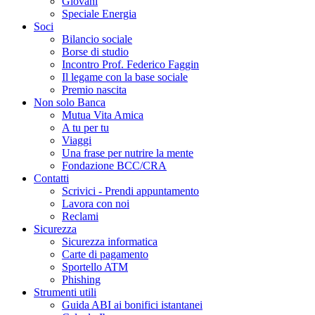
Giovani
Speciale Energia
Soci
Bilancio sociale
Borse di studio
Incontro Prof. Federico Faggin
Il legame con la base sociale
Premio nascita
Non solo Banca
Mutua Vita Amica
A tu per tu
Viaggi
Una frase per nutrire la mente
Fondazione BCC/CRA
Contatti
Scrivici - Prendi appuntamento
Lavora con noi
Reclami
Sicurezza
Sicurezza informatica
Carte di pagamento
Sportello ATM
Phishing
Strumenti utili
Guida ABI ai bonifici istantanei