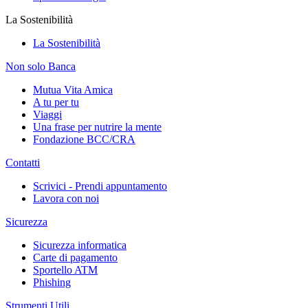
La Sostenibilità
La Sostenibilità
Non solo Banca
Mutua Vita Amica
A tu per tu
Viaggi
Una frase per nutrire la mente
Fondazione BCC/CRA
Contatti
Scrivici - Prendi appuntamento
Lavora con noi
Sicurezza
Sicurezza informatica
Carte di pagamento
Sportello ATM
Phishing
Strumenti Utili