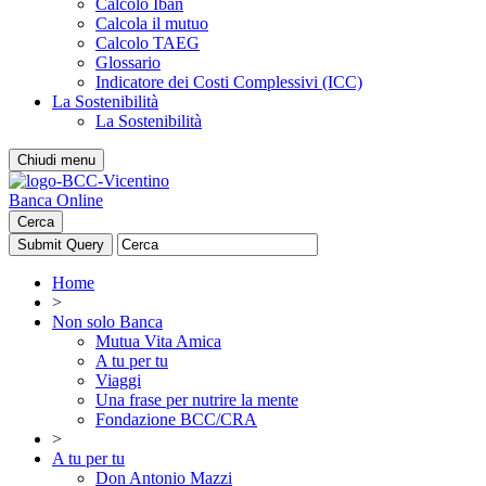
Calcolo Iban
Calcola il mutuo
Calcolo TAEG
Glossario
Indicatore dei Costi Complessivi (ICC)
La Sostenibilità
La Sostenibilità
Chiudi menu
Banca Online
Cerca
Home
>
Non solo Banca
Mutua Vita Amica
A tu per tu
Viaggi
Una frase per nutrire la mente
Fondazione BCC/CRA
>
A tu per tu
Don Antonio Mazzi