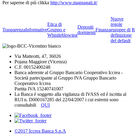
Per saperne di più clikka
http://www.magnagati.it/
Nuove
Etica di
regole
Depositi
Trasparenza
Informative
Gruppo e
Finanza
europee di
R
dormienti
Whistleblowing
definizione
del default
Via Matteotti, 47, 36026
Pojana Maggiore (Vicenza)
C.F. 00152400248
Banca aderente al Gruppo Bancario Cooperativo Iccrea -
Società partecipante al Gruppo IVA Gruppo Bancario
Cooperativo Iccrea
Partita IVA 15240741007
La Banca è soggetto alla vigilanza di IVASS ed è iscritta al
RUI n. D000167285 del 22/04/2007 i cui estremi sono
consultabili
QUI
©2017 Iccrea Banca S.p.A