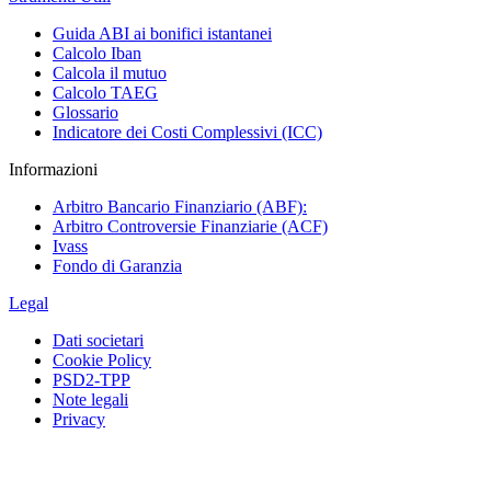
Guida ABI ai bonifici istantanei
Calcolo Iban
Calcola il mutuo
Calcolo TAEG
Glossario
Indicatore dei Costi Complessivi (ICC)
Informazioni
Arbitro Bancario Finanziario (ABF):
Arbitro Controversie Finanziarie (ACF)
Ivass
Fondo di Garanzia
Legal
Dati societari
Cookie Policy
PSD2-TPP
Note legali
Privacy