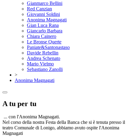
Gianmarco Bellini
Red Canzian
Giovanni Soldini
Anonima Magnagati
Gian Luca Rana
Giancarlo Barbara
Chiara Cainero
Le Bronse Querte
Paniate&Santonastaso
Davide Rebellin
Andrea Schenato
Mario Vielmo
Sebastiano Zanolli
>
Anonima Magnagati
A tu per tu
... con l'Anonima Magnagati.
Nel corso della nostra Festa della Banca che si è tenuta presso il
teatro Comunale di Lonigo, abbiamo avuto ospite l'Anonima
Magnagati