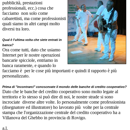
pubblicità, prestazioni
professionali, ecc.) cosa che
facciamo non solo come
cabarettisti, ma come professionisti
quali siamo in altri campi molto
diversi tra loro.
Qual è l'ultima volta che siete entrati in
banca?
Ora come tutti, dato che usiamo
Internet per le nostre operazioni
bancarie spicciole, entriamo in
banca raramente, e quando lo
facciamo è per le cose più importanti e quindi il rapporto è più
personalizzato.
Prima di "incontrarci" conoscevate il mondo delle banche di credito cooperativo?
Dato che le banche del credito cooperativo sono molto legate al
territorio e lo stesso si può dire di noi, le nostre strade si sono
incrociate diverse altre volte. Io personalmente come professionista
(disegnatore ed illustratore) ho lavorato più volte per la centrale
stampa che l'organizzazione centrale del credito cooperativo ha a
Villanova del Ghebbo in provincia di Rovigo.
a.l.