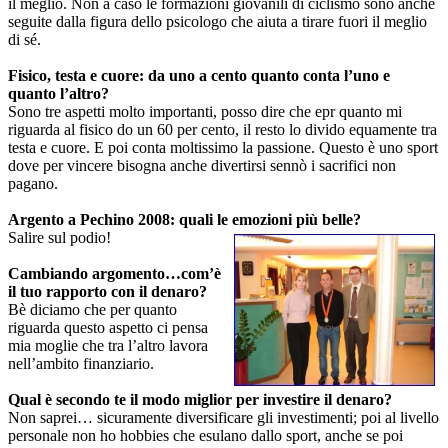
il meglio. Non a caso le formazioni giovanili di ciclismo sono anche
seguite dalla figura dello psicologo che aiuta a tirare fuori il meglio
di sé.
Fisico, testa e cuore: da uno a cento quanto conta l’uno e
quanto l’altro?
Sono tre aspetti molto importanti, posso dire che epr quanto mi
riguarda al fisico do un 60 per cento, il resto lo divido equamente tra
testa e cuore. E poi conta moltissimo la passione. Questo è uno sport
dove per vincere bisogna anche divertirsi sennò i sacrifici non
pagano.
Argento a Pechino 2008: quali le emozioni più belle?
Salire sul podio!
Cambiando argomento…com’è
il tuo rapporto con il denaro?
Bè diciamo che per quanto
riguarda questo aspetto ci pensa
mia moglie che tra l’altro lavora
nell’ambito finanziario.
Qual è secondo te il modo miglior per investire il denaro?
Non saprei… sicuramente diversificare gli investimenti; poi al livello
personale non ho hobbies che esulano dallo sport, anche se poi