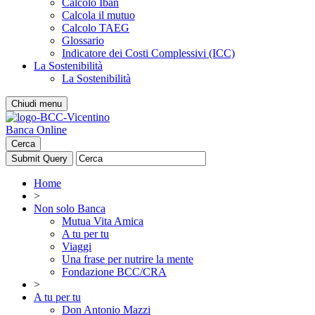
Calcolo Iban
Calcola il mutuo
Calcolo TAEG
Glossario
Indicatore dei Costi Complessivi (ICC)
La Sostenibilità
La Sostenibilità
Chiudi menu
Banca Online
Cerca
Home
>
Non solo Banca
Mutua Vita Amica
A tu per tu
Viaggi
Una frase per nutrire la mente
Fondazione BCC/CRA
>
A tu per tu
Don Antonio Mazzi