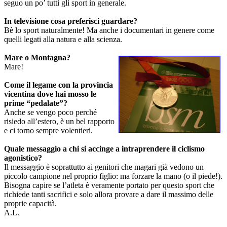
seguo un po’ tutti gli sport in generale.
In televisione cosa preferisci guardare?
Bè lo sport naturalmente! Ma anche i documentari in genere come
quelli legati alla natura e alla scienza.
Mare o Montagna?
Mare!
Come il legame con la provincia
vicentina dove hai mosso le
prime “pedalate”?
Anche se vengo poco perché
risiedo all’estero, è un bel rapporto
e ci torno sempre volentieri.
Quale messaggio a chi si accinge a intraprendere il ciclismo
agonistico?
Il messaggio è soprattutto ai genitori che magari già vedono un
piccolo campione nel proprio figlio: ma forzare la mano (o il piede!).
Bisogna capire se l’atleta è veramente portato per questo sport che
richiede tanti sacrifici e solo allora provare a dare il massimo delle
proprie capacità.
A.L.