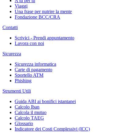
A tu per tu
Viaggi
Una frase per nutrire la mente
Fondazione BCC/CRA
Contatti
Scrivici - Prendi appuntamento
Lavora con noi
Sicurezza
Sicurezza informatica
Carte di pagamento
Sportello ATM
Phishing
Strumenti Utili
Guida ABI ai bonifici istantanei
Calcolo Iban
Calcola il mutuo
Calcolo TAEG
Glossario
Indicatore dei Costi Complessivi (ICC)