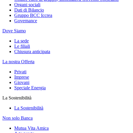
Organi sociali
Dati di Bilancio
Gruppo BCC Iccrea
Governance
Dove Siamo
La sede
Le filiali
Chiusura anticipata
La nostra Offerta
Privati
Imprese
Giovani
Speciale Energia
La Sostenibilità
La Sostenibilità
Non solo Banca
Mutua Vita Amica