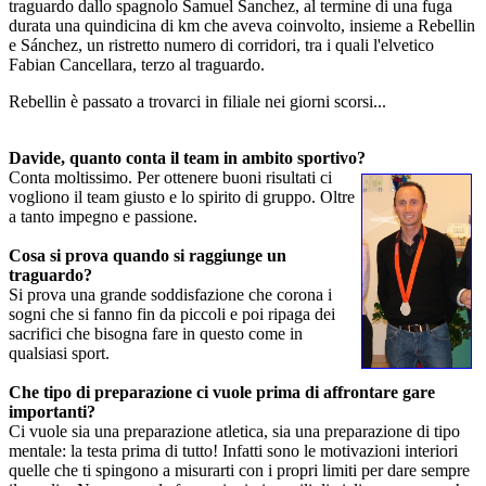
traguardo dallo spagnolo Samuel Sanchez, al termine di una fuga
durata una quindicina di km che aveva coinvolto, insieme a Rebellin
e Sánchez, un ristretto numero di corridori, tra i quali l'elvetico
Fabian Cancellara, terzo al traguardo.
Rebellin è passato a trovarci in filiale nei giorni scorsi...
Davide, quanto conta il team in ambito sportivo?
Conta moltissimo. Per ottenere buoni risultati ci
vogliono il team giusto e lo spirito di gruppo. Oltre
a tanto impegno e passione.
Cosa si prova quando si raggiunge un
traguardo?
Si prova una grande soddisfazione che corona i
sogni che si fanno fin da piccoli e poi ripaga dei
sacrifici che bisogna fare in questo come in
qualsiasi sport.
Che tipo di preparazione ci vuole prima di affrontare gare
importanti?
Ci vuole sia una preparazione atletica, sia una preparazione di tipo
mentale: la testa prima di tutto! Infatti sono le motivazioni interiori
quelle che ti spingono a misurarti con i propri limiti per dare sempre