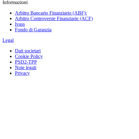
Informazioni
Arbitro Bancario Finanziario (ABF):
Arbitro Controversie Finanziarie (ACF)
Ivass
Fondo di Garanzia
Legal
Dati societari
Cookie Policy
PSD2-TPP
Note legali
Privacy