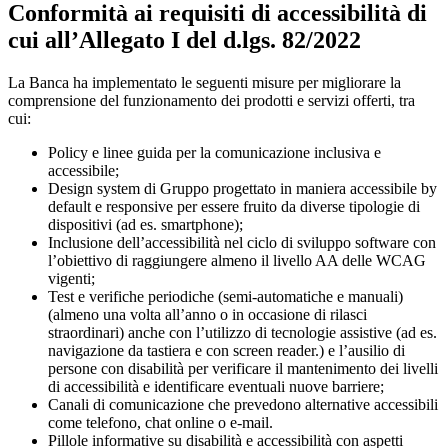
Conformità ai requisiti di accessibilità di
cui all’Allegato I del d.lgs. 82/2022
La Banca ha implementato le seguenti misure per migliorare la
comprensione del funzionamento dei prodotti e servizi offerti, tra
cui:
Policy e linee guida per la comunicazione inclusiva e
accessibile;
Design system di Gruppo progettato in maniera accessibile by
default e responsive per essere fruito da diverse tipologie di
dispositivi (ad es. smartphone);
Inclusione dell’accessibilità nel ciclo di sviluppo software con
l’obiettivo di raggiungere almeno il livello AA delle WCAG
vigenti;
Test e verifiche periodiche (semi-automatiche e manuali)
(almeno una volta all’anno o in occasione di rilasci
straordinari) anche con l’utilizzo di tecnologie assistive (ad es.
navigazione da tastiera e con screen reader.) e l’ausilio di
persone con disabilità per verificare il mantenimento dei livelli
di accessibilità e identificare eventuali nuove barriere;
Canali di comunicazione che prevedono alternative accessibili
come telefono, chat online o e-mail.
Pillole informative su disabilità e accessibilità con aspetti