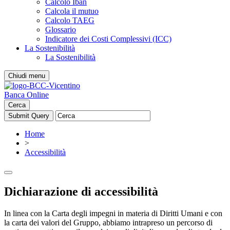
Calcolo Iban
Calcola il mutuo
Calcolo TAEG
Glossario
Indicatore dei Costi Complessivi (ICC)
La Sostenibilità
La Sostenibilità
Chiudi menu
Banca Online
Cerca
Home
>
Accessibilità
Dichiarazione di accessibilità
In linea con la Carta degli impegni in materia di Diritti Umani e con
la carta dei valori del Gruppo, abbiamo intrapreso un percorso di