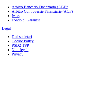
Arbitro Bancario Finanziario (ABF):
Arbitro Controversie Finanziarie (ACF)
Ivass
Fondo di Garanzia
Legal
Dati societari
Cookie Policy
PSD2-TPP
Note legali
Privacy