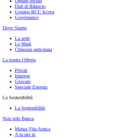
Organi sociali
Dati di Bilancio
Gruppo BCC Iccrea
Governance
Dove Siamo
La sede
Le filiali
Chiusura anticipata
La nostra Offerta
Privati
Imprese
Giovani
Speciale Energia
La Sostenibilità
La Sostenibilità
Non solo Banca
Mutua Vita Amica
A tu per tu