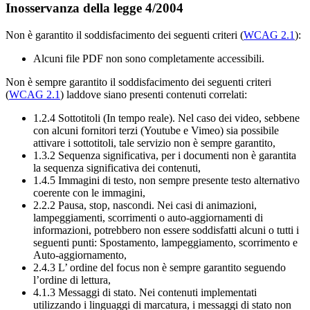
Inosservanza della legge 4/2004
Non è garantito il soddisfacimento dei seguenti criteri (
WCAG 2.1
):
Alcuni file PDF non sono completamente accessibili.
Non è sempre garantito il soddisfacimento dei seguenti criteri
(
WCAG 2.1
) laddove siano presenti contenuti correlati:
1.2.4 Sottotitoli (In tempo reale). Nel caso dei video, sebbene
con alcuni fornitori terzi (Youtube e Vimeo) sia possibile
attivare i sottotitoli, tale servizio non è sempre garantito,
1.3.2 Sequenza significativa, per i documenti non è garantita
la sequenza significativa dei contenuti,
1.4.5 Immagini di testo, non sempre presente testo alternativo
coerente con le immagini,
2.2.2 Pausa, stop, nascondi. Nei casi di animazioni,
lampeggiamenti, scorrimenti o auto-aggiornamenti di
informazioni, potrebbero non essere soddisfatti alcuni o tutti i
seguenti punti: Spostamento, lampeggiamento, scorrimento e
Auto-aggiornamento,
2.4.3 L’ ordine del focus non è sempre garantito seguendo
l’ordine di lettura,
4.1.3 Messaggi di stato. Nei contenuti implementati
utilizzando i linguaggi di marcatura, i messaggi di stato non