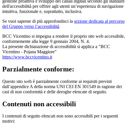
gestione proattiva e sviluppo dei canali digitali secondo gli standard
dell'accessibilità per offrire agli utenti un’esperienza di navigazione
intuitiva, funzionale e, soprattutto, inclusiva.
Se vuoi saperne di più approfondisci la
sezione dedicata al percorso
del Gruppo verso l’accessibilità
BCC Vicentino si impegna a rendere il proprio sito web accessibile,
conformemente alla legge 9 gennaio 2004, N. 4.
La presente dichiarazione di accessibilità si applica a "BCC
Vicentino - Pojana Maggiore"
https://www.bccvicentino.it
Parzialmente conforme:
Questo sito web è parzialmente conforme ai requisiti previsti
dall’appendice A della norma UNI CEI EN 301549 in ragione dei
casi di non conformità e delle deroghe elencate di seguito.
Contenuti non accessibili
I contenuti di seguito elencati non sono accessibili per i seguenti
motivi: