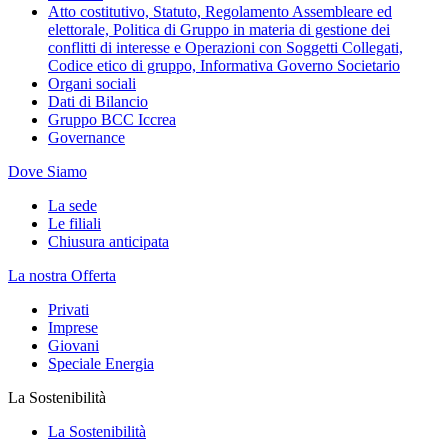
Atto costitutivo, Statuto, Regolamento Assembleare ed
elettorale, Politica di Gruppo in materia di gestione dei
conflitti di interesse e Operazioni con Soggetti Collegati,
Codice etico di gruppo, Informativa Governo Societario
Organi sociali
Dati di Bilancio
Gruppo BCC Iccrea
Governance
Dove Siamo
La sede
Le filiali
Chiusura anticipata
La nostra Offerta
Privati
Imprese
Giovani
Speciale Energia
La Sostenibilità
La Sostenibilità