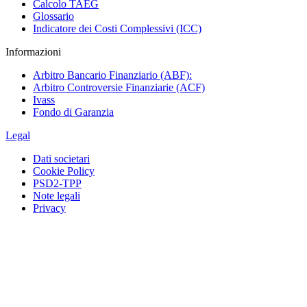
Calcolo TAEG
Glossario
Indicatore dei Costi Complessivi (ICC)
Informazioni
Arbitro Bancario Finanziario (ABF):
Arbitro Controversie Finanziarie (ACF)
Ivass
Fondo di Garanzia
Legal
Dati societari
Cookie Policy
PSD2-TPP
Note legali
Privacy