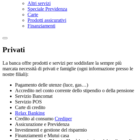
Altri servizi
Speciale Previdenza
Carte
Prodotti assicurativi
Finanziamenti
Privati
La banca offre prodotti e servizi per soddisfare la sempre più
marcata necessità di privati e famiglie (ogni informazione presso le
nostre filiali):
Pagamento delle utenze (luce, gas…)
Accredito nel conto corrente dello stipendio o della pensione
Servizio Bancomat
Servizio POS
Carte di credito
Relax Banking
Credito al consumo
Crediper
Assicurazione e Previdenza
Investimenti e gestione del risparmio
Finanziamenti e Mutui casa