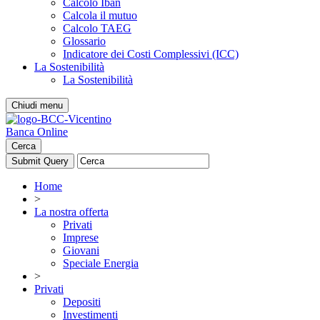
Calcolo Iban
Calcola il mutuo
Calcolo TAEG
Glossario
Indicatore dei Costi Complessivi (ICC)
La Sostenibilità
La Sostenibilità
Chiudi menu
Banca Online
Cerca
Home
>
La nostra offerta
Privati
Imprese
Giovani
Speciale Energia
>
Privati
Depositi
Investimenti