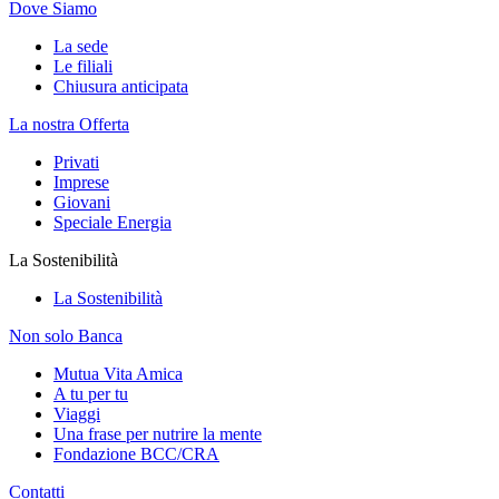
Dove Siamo
La sede
Le filiali
Chiusura anticipata
La nostra Offerta
Privati
Imprese
Giovani
Speciale Energia
La Sostenibilità
La Sostenibilità
Non solo Banca
Mutua Vita Amica
A tu per tu
Viaggi
Una frase per nutrire la mente
Fondazione BCC/CRA
Contatti