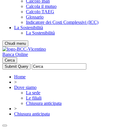
Calcolo Iban
Calcola il mutuo
Calcolo TAEG
Glossario
Indicatore dei Costi Complessivi (ICC)
La Sostenibilità
La Sostenibilità
Chiudi menu
Banca Online
Cerca
Home
>
Dove siamo
La sede
Le filiali
Chiusura anticipata
>
Chiusura anticipata