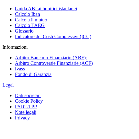
Guida ABI ai bonifici istantanei
Calcolo Iban
Calcola il mutuo
Calcolo TAEG
Glossario
Indicatore dei Costi Complessivi (ICC)
Informazioni
Arbitro Bancario Finanziario (ABF):
Arbitro Controversie Finanziarie (ACF)
Ivass
Fondo di Garanzia
Legal
Dati societari
Cookie Policy
PSD2-TPP
Note legali
Privacy