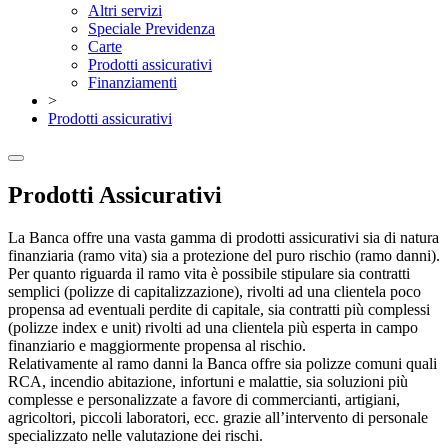
Altri servizi
Speciale Previdenza
Carte
Prodotti assicurativi
Finanziamenti
>
Prodotti assicurativi
Prodotti Assicurativi
La Banca offre una vasta gamma di prodotti assicurativi sia di natura
finanziaria (ramo vita) sia a protezione del puro rischio (ramo danni).
Per quanto riguarda il ramo vita è possibile stipulare sia contratti
semplici (polizze di capitalizzazione), rivolti ad una clientela poco
propensa ad eventuali perdite di capitale, sia contratti più complessi
(polizze index e unit) rivolti ad una clientela più esperta in campo
finanziario e maggiormente propensa al rischio.
Relativamente al ramo danni la Banca offre sia polizze comuni quali
RCA, incendio abitazione, infortuni e malattie, sia soluzioni più
complesse e personalizzate a favore di commercianti, artigiani,
agricoltori, piccoli laboratori, ecc. grazie all’intervento di personale
specializzato nelle valutazione dei rischi.