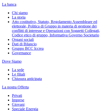
La banca
Chi siamo
La storia
Atto costitutivo, Statuto, Regolamento Assembleare ed
elettorale, Politica di Gruppo in materia di gestione dei
conflitti di interesse e Operazioni con Soggetti Collegati,
Codice etico di gruppo, Informativa Governo Societario
Organi sociali
Dati di Bilancio
Gruppo BCC Iccrea
Governance
Dove Siamo
La sede
Le filiali
Chiusura anticipata
La nostra Offerta
Privati
Imprese
Giovani
Speciale Energia