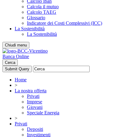
Calcolo Iban
Calcola il mutuo
Calcolo TAEG
Glossario
Indicatore dei Costi Complessivi (ICC)
La Sostenibilità
La Sostenibilità
Chiudi menu
Banca Online
Cerca
Home
>
La nostra offerta
Privati
Imprese
Giovani
Speciale Energia
>
Privati
Depositi
Investimenti