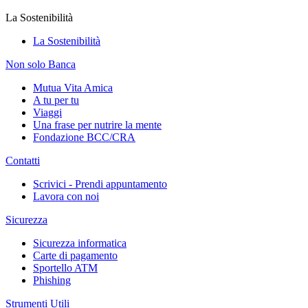
La Sostenibilità
La Sostenibilità
Non solo Banca
Mutua Vita Amica
A tu per tu
Viaggi
Una frase per nutrire la mente
Fondazione BCC/CRA
Contatti
Scrivici - Prendi appuntamento
Lavora con noi
Sicurezza
Sicurezza informatica
Carte di pagamento
Sportello ATM
Phishing
Strumenti Utili