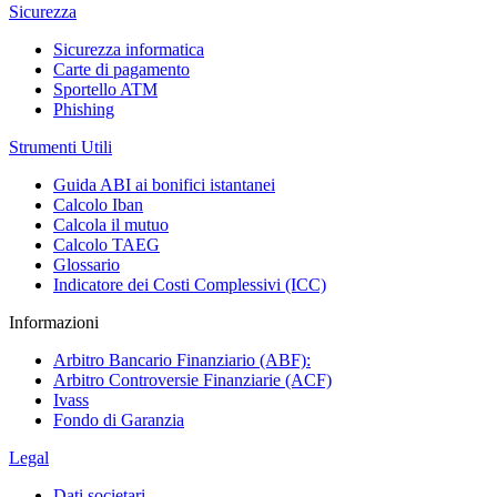
Sicurezza
Sicurezza informatica
Carte di pagamento
Sportello ATM
Phishing
Strumenti Utili
Guida ABI ai bonifici istantanei
Calcolo Iban
Calcola il mutuo
Calcolo TAEG
Glossario
Indicatore dei Costi Complessivi (ICC)
Informazioni
Arbitro Bancario Finanziario (ABF):
Arbitro Controversie Finanziarie (ACF)
Ivass
Fondo di Garanzia
Legal
Dati societari