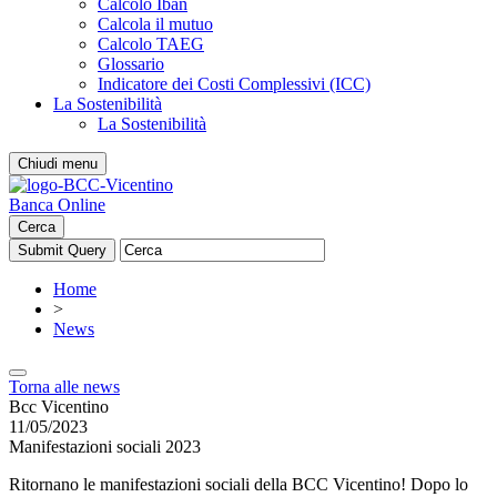
Calcolo Iban
Calcola il mutuo
Calcolo TAEG
Glossario
Indicatore dei Costi Complessivi (ICC)
La Sostenibilità
La Sostenibilità
Chiudi menu
Banca Online
Cerca
Home
>
News
Torna alle news
Bcc Vicentino
11/05/2023
Manifestazioni sociali 2023
Ritornano le manifestazioni sociali della BCC Vicentino! Dopo lo