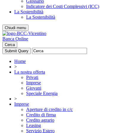
Glossario
Indicatore dei Costi Complessivi (ICC)
La Sostenibilità
La Sostenibilità
Chiudi menu
Banca Online
Cerca
Home
>
La nostra offerta
Privati
Imprese
Giovani
Speciale Energia
>
Imprese
Aperture di credito in c/c
Credito di firma
Credito agrario
Leasing
Servizio Estero