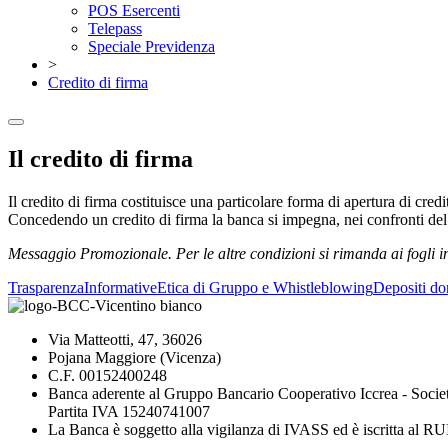
POS Esercenti
Telepass
Speciale Previdenza
>
Credito di firma
Il credito di firma
Il credito di firma costituisce una particolare forma di apertura di credi
Concedendo un credito di firma la banca si impegna, nei confronti del p
Messaggio Promozionale. Per le altre condizioni si rimanda ai fogli in
Trasparenza
Informative
Etica di Gruppo e Whistleblowing
Depositi do
Via Matteotti, 47, 36026
Pojana Maggiore (Vicenza)
C.F. 00152400248
Banca aderente al Gruppo Bancario Cooperativo Iccrea - Socie
Partita IVA 15240741007
La Banca è soggetto alla vigilanza di IVASS ed è iscritta al 