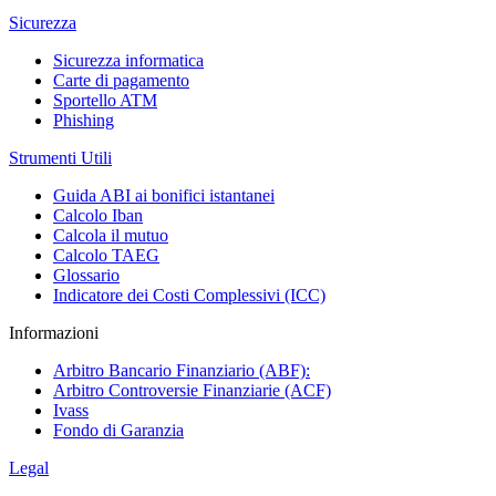
Sicurezza
Sicurezza informatica
Carte di pagamento
Sportello ATM
Phishing
Strumenti Utili
Guida ABI ai bonifici istantanei
Calcolo Iban
Calcola il mutuo
Calcolo TAEG
Glossario
Indicatore dei Costi Complessivi (ICC)
Informazioni
Arbitro Bancario Finanziario (ABF):
Arbitro Controversie Finanziarie (ACF)
Ivass
Fondo di Garanzia
Legal