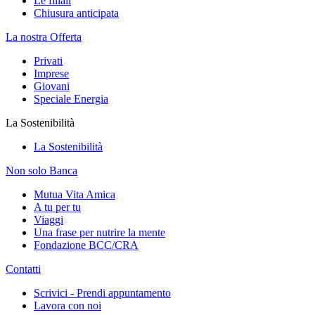
Le filiali
Chiusura anticipata
La nostra Offerta
Privati
Imprese
Giovani
Speciale Energia
La Sostenibilità
La Sostenibilità
Non solo Banca
Mutua Vita Amica
A tu per tu
Viaggi
Una frase per nutrire la mente
Fondazione BCC/CRA
Contatti
Scrivici - Prendi appuntamento
Lavora con noi