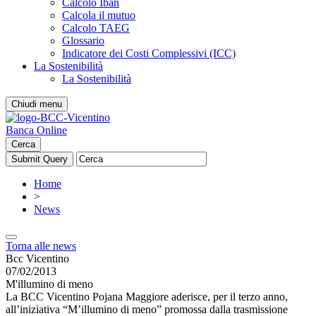
Calcolo Iban
Calcola il mutuo
Calcolo TAEG
Glossario
Indicatore dei Costi Complessivi (ICC)
La Sostenibilità
La Sostenibilità
Chiudi menu
Banca Online
Cerca
Home
>
News
Torna alle news
Bcc Vicentino
07/02/2013
M'illumino di meno
La BCC Vicentino Pojana Maggiore aderisce, per il terzo anno,
all’iniziativa “M’illumino di meno” promossa dalla trasmissione