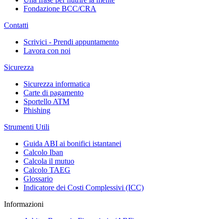
Fondazione BCC/CRA
Contatti
Scrivici - Prendi appuntamento
Lavora con noi
Sicurezza
Sicurezza informatica
Carte di pagamento
Sportello ATM
Phishing
Strumenti Utili
Guida ABI ai bonifici istantanei
Calcolo Iban
Calcola il mutuo
Calcolo TAEG
Glossario
Indicatore dei Costi Complessivi (ICC)
Informazioni