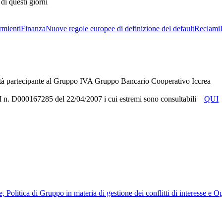
di questi giorni
rmienti
Finanza
Nuove regole europee di definizione del default
Reclami
tà partecipante al Gruppo IVA Gruppo Bancario Cooperativo Iccrea
RUI n. D000167285 del 22/04/2007 i cui estremi sono consultabili
QUI
, Politica di Gruppo in materia di gestione dei conflitti di interesse e 