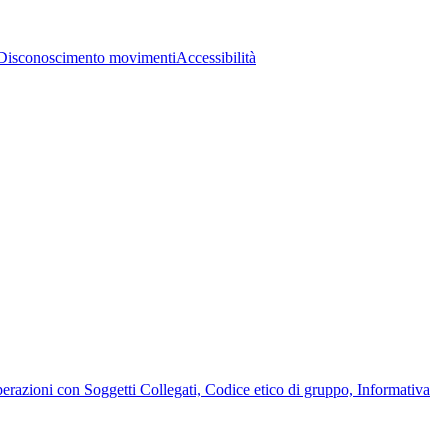
Disconoscimento movimenti
Accessibilità
Operazioni con Soggetti Collegati, Codice etico di gruppo, Informativa