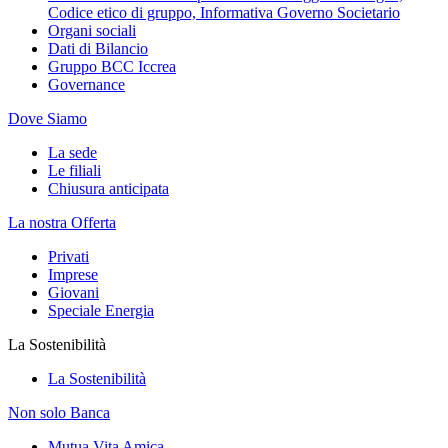
Codice etico di gruppo, Informativa Governo Societario
Organi sociali
Dati di Bilancio
Gruppo BCC Iccrea
Governance
Dove Siamo
La sede
Le filiali
Chiusura anticipata
La nostra Offerta
Privati
Imprese
Giovani
Speciale Energia
La Sostenibilità
La Sostenibilità
Non solo Banca
Mutua Vita Amica