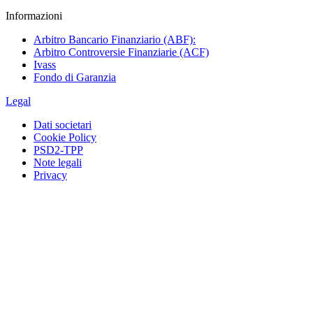
Informazioni
Arbitro Bancario Finanziario (ABF):
Arbitro Controversie Finanziarie (ACF)
Ivass
Fondo di Garanzia
Legal
Dati societari
Cookie Policy
PSD2-TPP
Note legali
Privacy