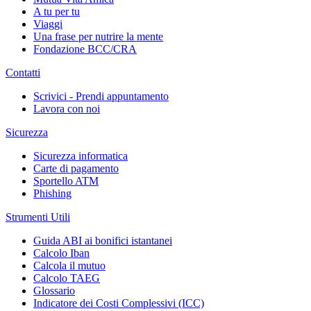
A tu per tu
Viaggi
Una frase per nutrire la mente
Fondazione BCC/CRA
Contatti
Scrivici - Prendi appuntamento
Lavora con noi
Sicurezza
Sicurezza informatica
Carte di pagamento
Sportello ATM
Phishing
Strumenti Utili
Guida ABI ai bonifici istantanei
Calcolo Iban
Calcola il mutuo
Calcolo TAEG
Glossario
Indicatore dei Costi Complessivi (ICC)