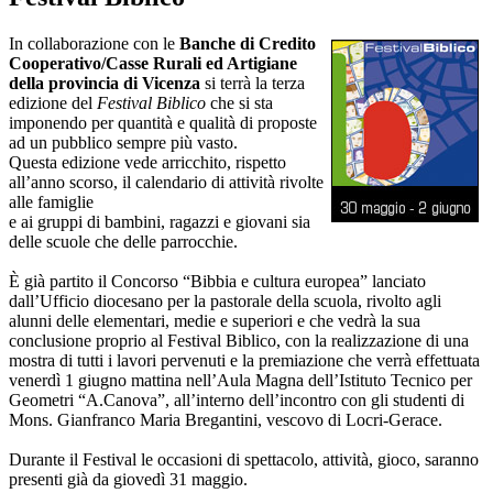
In collaborazione con le
Banche di Credito
Cooperativo/Casse Rurali ed Artigiane
della provincia di Vicenza
si terrà la terza
edizione del
Festival Biblico
che si sta
imponendo per quantità e qualità di proposte
ad un pubblico sempre più vasto.
Questa edizione vede arricchito, rispetto
all’anno scorso, il calendario di attività rivolte
alle famiglie
e ai gruppi di bambini, ragazzi e giovani sia
delle scuole che delle parrocchie.
È già partito il Concorso “Bibbia e cultura europea” lanciato
dall’Ufficio diocesano per la pastorale della scuola, rivolto agli
alunni delle elementari, medie e superiori e che vedrà la sua
conclusione proprio al Festival Biblico, con la realizzazione di una
mostra di tutti i lavori pervenuti e la premiazione che verrà effettuata
venerdì 1 giugno mattina nell’Aula Magna dell’Istituto Tecnico per
Geometri “A.Canova”, all’interno dell’incontro con gli studenti di
Mons. Gianfranco Maria Bregantini, vescovo di Locri-Gerace.
Durante il Festival le occasioni di spettacolo, attività, gioco, saranno
presenti già da giovedì 31 maggio.