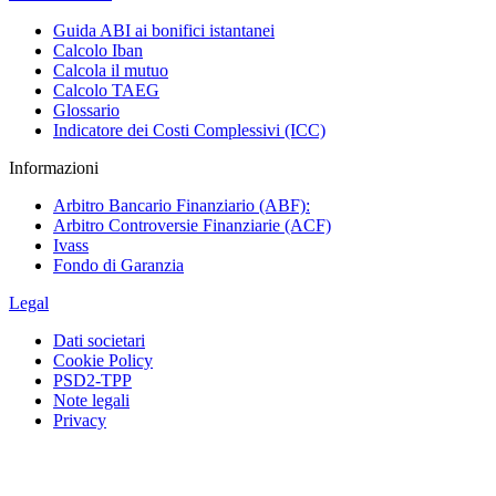
Guida ABI ai bonifici istantanei
Calcolo Iban
Calcola il mutuo
Calcolo TAEG
Glossario
Indicatore dei Costi Complessivi (ICC)
Informazioni
Arbitro Bancario Finanziario (ABF):
Arbitro Controversie Finanziarie (ACF)
Ivass
Fondo di Garanzia
Legal
Dati societari
Cookie Policy
PSD2-TPP
Note legali
Privacy