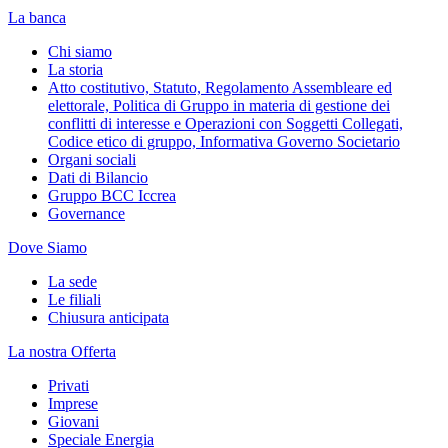
La banca
Chi siamo
La storia
Atto costitutivo, Statuto, Regolamento Assembleare ed
elettorale, Politica di Gruppo in materia di gestione dei
conflitti di interesse e Operazioni con Soggetti Collegati,
Codice etico di gruppo, Informativa Governo Societario
Organi sociali
Dati di Bilancio
Gruppo BCC Iccrea
Governance
Dove Siamo
La sede
Le filiali
Chiusura anticipata
La nostra Offerta
Privati
Imprese
Giovani
Speciale Energia