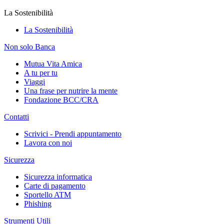
La Sostenibilità
La Sostenibilità
Non solo Banca
Mutua Vita Amica
A tu per tu
Viaggi
Una frase per nutrire la mente
Fondazione BCC/CRA
Contatti
Scrivici - Prendi appuntamento
Lavora con noi
Sicurezza
Sicurezza informatica
Carte di pagamento
Sportello ATM
Phishing
Strumenti Utili