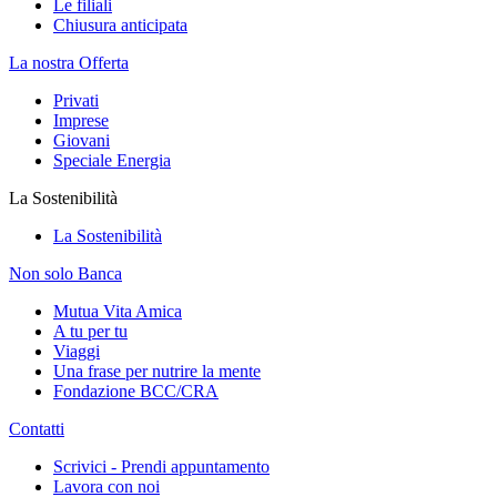
Le filiali
Chiusura anticipata
La nostra Offerta
Privati
Imprese
Giovani
Speciale Energia
La Sostenibilità
La Sostenibilità
Non solo Banca
Mutua Vita Amica
A tu per tu
Viaggi
Una frase per nutrire la mente
Fondazione BCC/CRA
Contatti
Scrivici - Prendi appuntamento
Lavora con noi