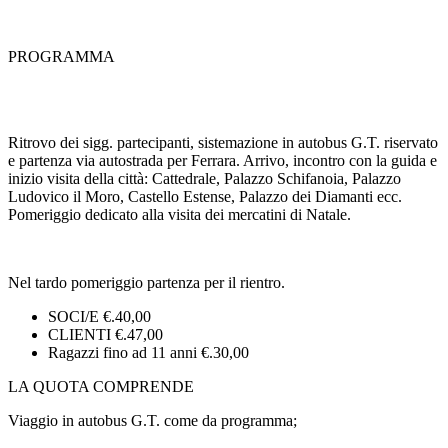
PROGRAMMA
Ritrovo dei sigg. partecipanti, sistemazione in autobus G.T. riservato
e partenza via autostrada per Ferrara. Arrivo, incontro con la guida e
inizio visita della città: Cattedrale, Palazzo Schifanoia, Palazzo
Ludovico il Moro, Castello Estense, Palazzo dei Diamanti ecc.
Pomeriggio dedicato alla visita dei mercatini di Natale.
Nel tardo pomeriggio partenza per il rientro.
SOCI/E €.40,00
CLIENTI €.47,00
Ragazzi fino ad 11 anni €.30,00
LA QUOTA COMPRENDE
Viaggio in autobus G.T. come da programma;