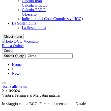
Calcolo Iban
Calcola il mutuo
Calcolo TAEG
Glossario
Indicatore dei Costi Complessivi (ICC)
La Sostenibilità
La Sostenibilità
Chiudi menu
Banca Online
Cerca
Home
>
News
Torna alle news
21/10/2024
Visita a Ferrara e ai Mercatini natalizi
In viaggio con la BCC: Ferrara e i mercatini di Natale