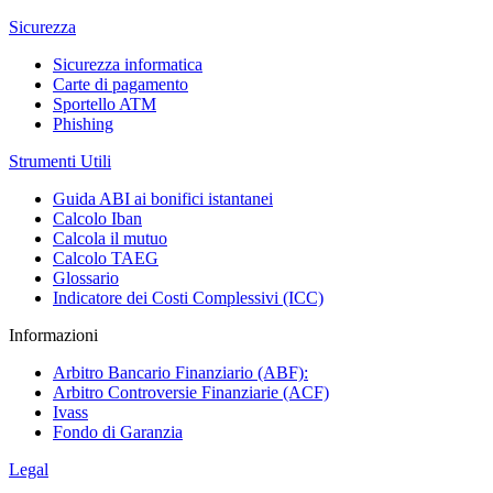
Sicurezza
Sicurezza informatica
Carte di pagamento
Sportello ATM
Phishing
Strumenti Utili
Guida ABI ai bonifici istantanei
Calcolo Iban
Calcola il mutuo
Calcolo TAEG
Glossario
Indicatore dei Costi Complessivi (ICC)
Informazioni
Arbitro Bancario Finanziario (ABF):
Arbitro Controversie Finanziarie (ACF)
Ivass
Fondo di Garanzia
Legal