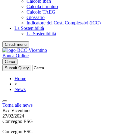
Calcolo Iban
Calcola il mutuo
Calcolo TAEG
Glossario
Indicatore dei Costi Complessivi (ICC)
La Sostenibilità
La Sostenibilità
Chiudi menu
Banca Online
Cerca
Home
>
News
Torna alle news
Bcc Vicentino
27/02/2024
Convegno ESG
Convegno ESG