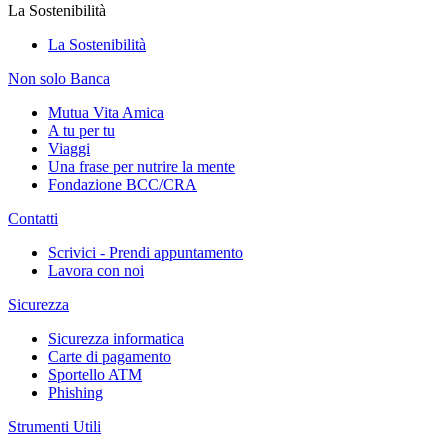
La Sostenibilità
La Sostenibilità
Non solo Banca
Mutua Vita Amica
A tu per tu
Viaggi
Una frase per nutrire la mente
Fondazione BCC/CRA
Contatti
Scrivici - Prendi appuntamento
Lavora con noi
Sicurezza
Sicurezza informatica
Carte di pagamento
Sportello ATM
Phishing
Strumenti Utili