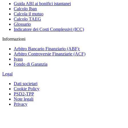
Guida ABI ai bonifici istantanei
Calcolo Iban
Calcola il mutuo
Calcolo TAEG
Glossario
Indicatore dei Costi Complessivi (ICC)
Informazioni
Arbitro Bancario Finanziario (ABF):
Arbitro Controversie Finanziarie (ACF)
Ivass
Fondo di Garanzia
Legal
Dati societari
Cookie Policy
PSD2-TPP
Note legali
Privacy