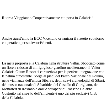
Ritorna Viaggiando Cooperativamente e ti porta in Calabria!
Anche quest’anno la BCC Vicentino organizza il viaggio-soggiorno
cooperativo per socie/soci/clienti.
La meta proposta è la Calabria nella struttura Valtur. Sbocciato come
un fiore a ridosso di un rigoglioso giardino mediterraneo, il Valtur
Calabria Otium Resort si caratterizza per la perfetta integrazione con
la natura circostante. Sorge ai piedi del Parco Nazionale del Pollino,
nelle vicinanze dell’antica Sibarys, degli scavi archeologici di Sibari,
del museo nazionale di Sibaritide, del Castello di Corigliano, dei
Monasteri di Rossano e dall’Acquapark di Rossano Calabro.
Costruito nel rispetto dell’ambiente è uno dei più esclusivi Club
della Calabria.