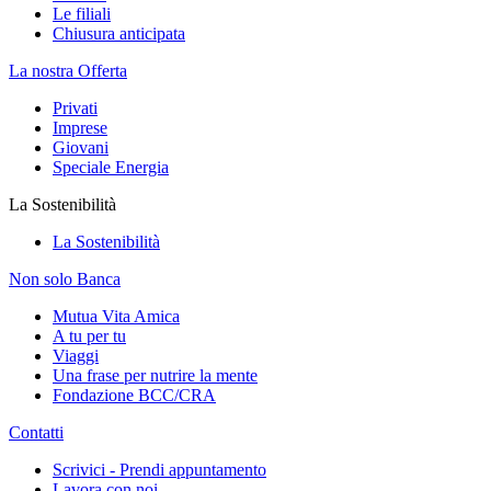
Le filiali
Chiusura anticipata
La nostra Offerta
Privati
Imprese
Giovani
Speciale Energia
La Sostenibilità
La Sostenibilità
Non solo Banca
Mutua Vita Amica
A tu per tu
Viaggi
Una frase per nutrire la mente
Fondazione BCC/CRA
Contatti
Scrivici - Prendi appuntamento
Lavora con noi