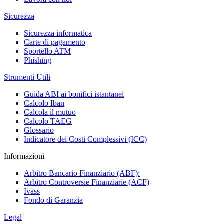
Sicurezza
Sicurezza informatica
Carte di pagamento
Sportello ATM
Phishing
Strumenti Utili
Guida ABI ai bonifici istantanei
Calcolo Iban
Calcola il mutuo
Calcolo TAEG
Glossario
Indicatore dei Costi Complessivi (ICC)
Informazioni
Arbitro Bancario Finanziario (ABF):
Arbitro Controversie Finanziarie (ACF)
Ivass
Fondo di Garanzia
Legal