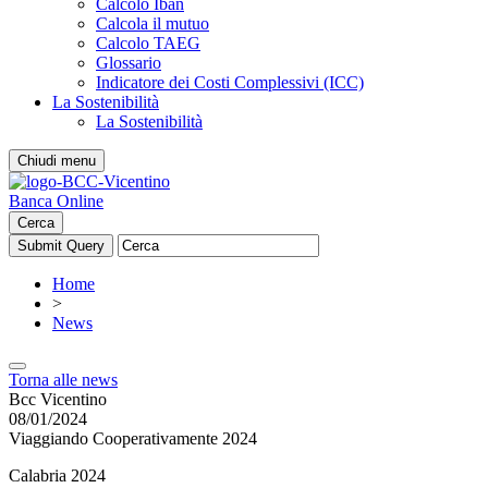
Calcolo Iban
Calcola il mutuo
Calcolo TAEG
Glossario
Indicatore dei Costi Complessivi (ICC)
La Sostenibilità
La Sostenibilità
Chiudi menu
Banca Online
Cerca
Home
>
News
Torna alle news
Bcc Vicentino
08/01/2024
Viaggiando Cooperativamente 2024
Calabria 2024