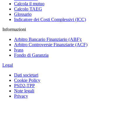
Calcola il mutuo
Calcolo TAEG
Glossario
Indicatore dei Costi Complessivi (ICC)
Informazioni
Arbitro Bancario Finanziario (ABF):
Arbitro Controversie Finanziarie (ACF)
Ivass
Fondo di Garanzia
Legal
Dati societari
Cookie Policy
PSD2-TPP
Note legali
Privacy