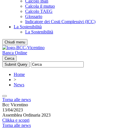
Calcolo Iban
Calcola il mutuo
Calcolo TAEG
Glossario
Indicatore dei Costi Complessivi (ICC)
La Sostenibilità
La Sostenibilità
Chiudi menu
Banca Online
Cerca
Home
>
News
Torna alle news
Bcc Vicentino
13/04/2023
Assemblea Ordinaria 2023
Clikka e scopri
Torna alle news