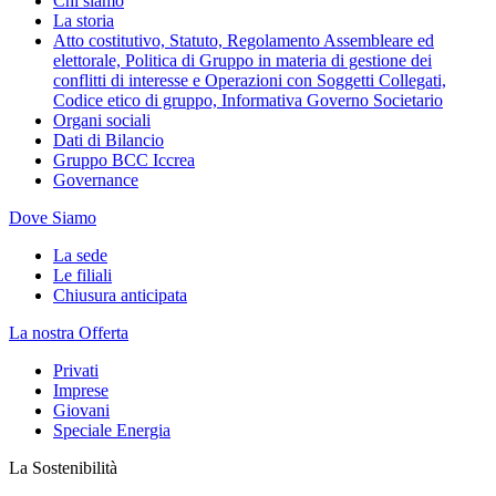
Chi siamo
La storia
Atto costitutivo, Statuto, Regolamento Assembleare ed
elettorale, Politica di Gruppo in materia di gestione dei
conflitti di interesse e Operazioni con Soggetti Collegati,
Codice etico di gruppo, Informativa Governo Societario
Organi sociali
Dati di Bilancio
Gruppo BCC Iccrea
Governance
Dove Siamo
La sede
Le filiali
Chiusura anticipata
La nostra Offerta
Privati
Imprese
Giovani
Speciale Energia
La Sostenibilità