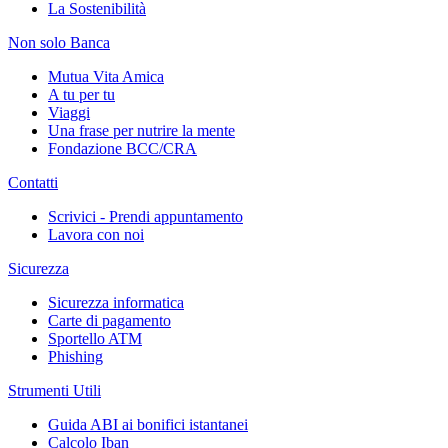
La Sostenibilità
Non solo Banca
Mutua Vita Amica
A tu per tu
Viaggi
Una frase per nutrire la mente
Fondazione BCC/CRA
Contatti
Scrivici - Prendi appuntamento
Lavora con noi
Sicurezza
Sicurezza informatica
Carte di pagamento
Sportello ATM
Phishing
Strumenti Utili
Guida ABI ai bonifici istantanei
Calcolo Iban