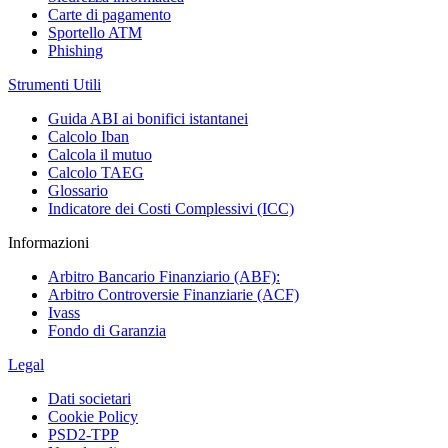
Carte di pagamento
Sportello ATM
Phishing
Strumenti Utili
Guida ABI ai bonifici istantanei
Calcolo Iban
Calcola il mutuo
Calcolo TAEG
Glossario
Indicatore dei Costi Complessivi (ICC)
Informazioni
Arbitro Bancario Finanziario (ABF):
Arbitro Controversie Finanziarie (ACF)
Ivass
Fondo di Garanzia
Legal
Dati societari
Cookie Policy
PSD2-TPP