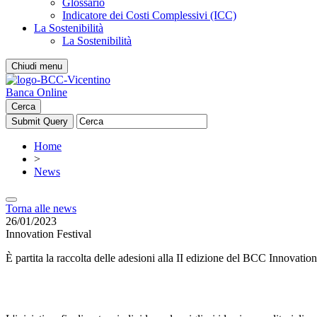
Glossario
Indicatore dei Costi Complessivi (ICC)
La Sostenibilità
La Sostenibilità
Chiudi menu
Banca Online
Cerca
Home
>
News
Torna alle news
26/01/2023
Innovation Festival
È partita la raccolta delle adesioni alla II edizione del BCC Innovat