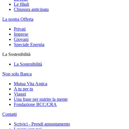
Le filiali
Chiusura anticipata
La nostra Offerta
Privati
Imprese
Giovani
Speciale Energia
La Sostenibilità
La Sostenibilità
Non solo Banca
Mutua Vita Amica
A tu per tu
Viaggi
Una frase per nutrire la mente
Fondazione BCC/CRA
Contatti
Scrivici - Prendi appuntamento