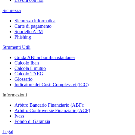
Lavora con noi
Sicurezza
Sicurezza informatica
Carte di pagamento
Sportello ATM
Phishing
Strumenti Utili
Guida ABI ai bonifici istantanei
Calcolo Iban
Calcola il mutuo
Calcolo TAEG
Glossario
Indicatore dei Costi Complessivi (ICC)
Informazioni
Arbitro Bancario Finanziario (ABF):
Arbitro Controversie Finanziarie (ACF)
Ivass
Fondo di Garanzia
Legal