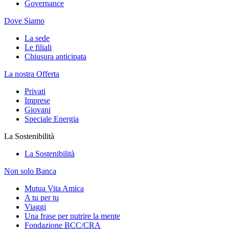
Governance
Dove Siamo
La sede
Le filiali
Chiusura anticipata
La nostra Offerta
Privati
Imprese
Giovani
Speciale Energia
La Sostenibilità
La Sostenibilità
Non solo Banca
Mutua Vita Amica
A tu per tu
Viaggi
Una frase per nutrire la mente
Fondazione BCC/CRA