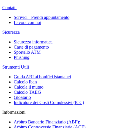
Contatti
Scrivici - Prendi appuntamento
Lavora con noi
Sicurezza
Sicurezza informatica
Carte di pagamento
Sportello ATM
Phishing
Strumenti Utili
Guida ABI ai bonifici istantanei
Calcolo Iban
Calcola il mutuo
Calcolo TAEG
Glossario
Indicatore dei Costi Complessivi (ICC)
Informazioni
Arbitro Bancario Finanziario (ABF):
Arbitro Controversie Finanziarie (ACF)