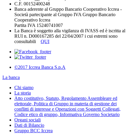
C.F. 00152400248
Banca aderente al Gruppo Bancario Cooperativo Iccrea -
Società partecipante al Gruppo IVA Gruppo Bancario
Cooperativo Iccrea
Partita IVA 15240741007
La Banca è soggetto alla vigilanza di IVASS ed è iscritta al
RUI n. D000167285 del 22/04/2007 i cui estremi sono
consultabili
QUI
©2017 Iccrea Banca S.p.A
La banca
Chi siamo
La storia
Atto costitutivo, Statuto, Regolamento Assembleare ed
elettorale, Politica di Gruppo in materia di gestione dei
conflitti di interesse e Operazioni con Soggetti Collegati,
Codice etico di gruppo, Informativa Governo Societario
Organi sociali
Dati di Bilancio
Gruppo BCC Iccrea