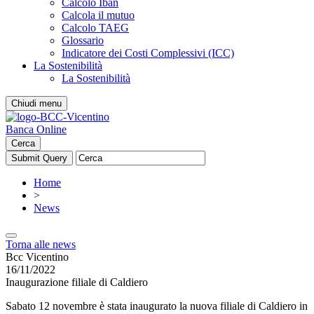
Calcolo Iban
Calcola il mutuo
Calcolo TAEG
Glossario
Indicatore dei Costi Complessivi (ICC)
La Sostenibilità
La Sostenibilità
Chiudi menu
Banca Online
Cerca
Home
>
News
Torna alle news
Bcc Vicentino
16/11/2022
Inaugurazione filiale di Caldiero
Sabato 12 novembre è stata inaugurato la nuova filiale di Caldiero in