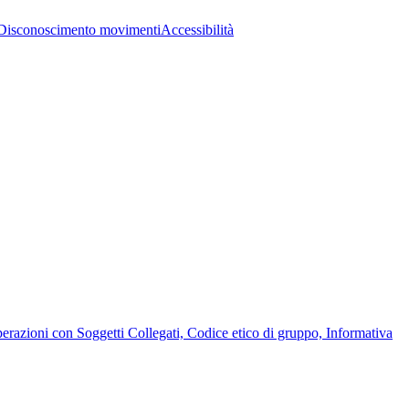
Disconoscimento movimenti
Accessibilità
Operazioni con Soggetti Collegati, Codice etico di gruppo, Informativa