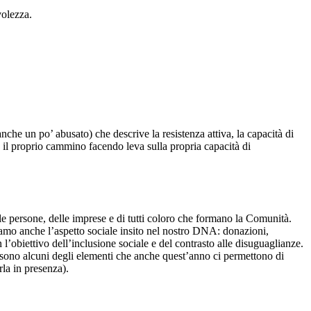
volezza.
nche un po’ abusato) che descrive la resistenza attiva, la capacità di
e il proprio cammino facendo leva sulla propria capacità di
lle persone, delle imprese e di tutti coloro che formano la Comunità.
iamo anche l’aspetto sociale insito nel nostro DNA: donazioni,
on l’obiettivo dell’inclusione sociale e del contrasto alle disuguaglianze.
ti sono alcuni degli elementi che anche quest’anno ci permettono di
rla in presenza).