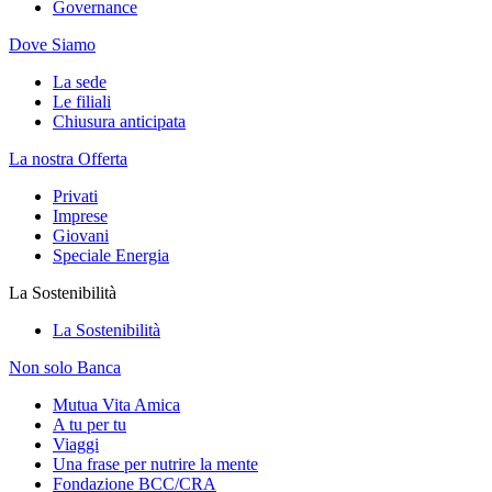
Governance
Dove Siamo
La sede
Le filiali
Chiusura anticipata
La nostra Offerta
Privati
Imprese
Giovani
Speciale Energia
La Sostenibilità
La Sostenibilità
Non solo Banca
Mutua Vita Amica
A tu per tu
Viaggi
Una frase per nutrire la mente
Fondazione BCC/CRA