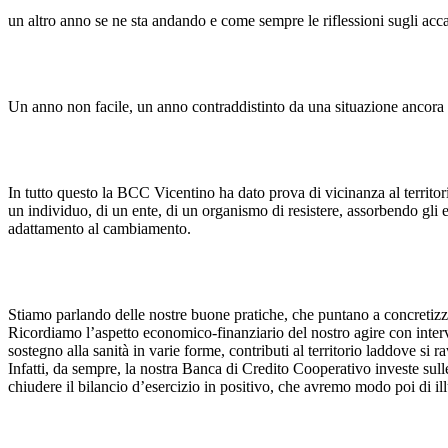
un altro anno se ne sta andando e come sempre le riflessioni sugli acc
Un anno non facile, un anno contraddistinto da una situazione ancora 
In tutto questo la BCC Vicentino ha dato prova di vicinanza al territor
un individuo, di un ente, di un organismo di resistere, assorbendo gli 
adattamento al cambiamento.
Stiamo parlando delle nostre buone pratiche, che puntano a concretizzar
Ricordiamo l’aspetto economico-finanziario del nostro agire con interv
sostegno alla sanità in varie forme, contributi al territorio laddove si ra
Infatti, da sempre, la nostra Banca di Credito Cooperativo investe sull
chiudere il bilancio d’esercizio in positivo, che avremo modo poi di il