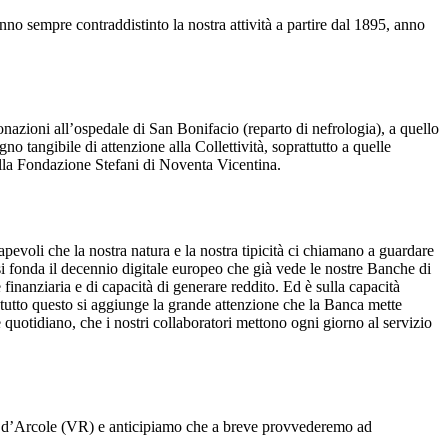
nno sempre contraddistinto la nostra attività a partire dal 1895, anno
onazioni all’ospedale di San Bonifacio (reparto di nefrologia), a quello
 tangibile di attenzione alla Collettività, soprattutto a quelle
alla Fondazione Stefani di Noventa Vicentina.
evoli che la nostra natura e la nostra tipicità ci chiamano a guardare
 si fonda il decennio digitale europeo che già vede le nostre Banche di
 finanziaria e di capacità di generare reddito. Ed è sulla capacità
A tutto questo si aggiunge la grande attenzione che la Banca mette
 quotidiano, che i nostri collaboratori mettono ogni giorno al servizio
lo d’Arcole (VR) e anticipiamo che a breve provvederemo ad