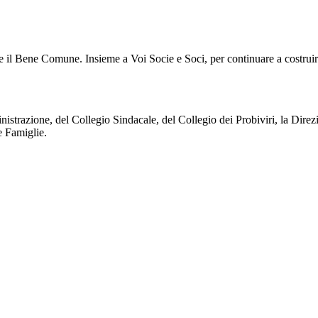
ire il Bene Comune. Insieme a Voi Socie e Soci, per continuare a costruir
strazione, del Collegio Sindacale, del Collegio dei Probiviri, la Dire
e Famiglie.