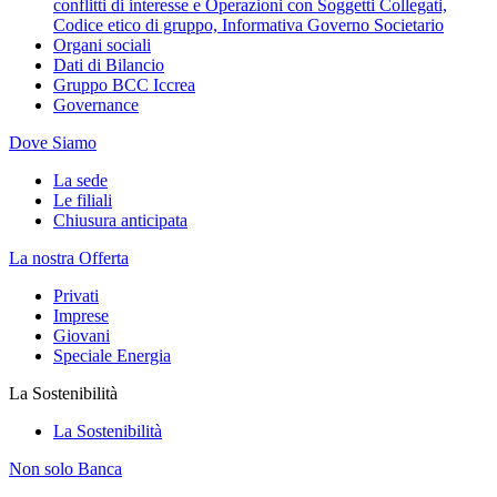
conflitti di interesse e Operazioni con Soggetti Collegati,
Codice etico di gruppo, Informativa Governo Societario
Organi sociali
Dati di Bilancio
Gruppo BCC Iccrea
Governance
Dove Siamo
La sede
Le filiali
Chiusura anticipata
La nostra Offerta
Privati
Imprese
Giovani
Speciale Energia
La Sostenibilità
La Sostenibilità
Non solo Banca