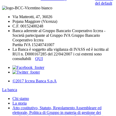
del default
Via Matteotti, 47, 36026
Pojana Maggiore (Vicenza)
C.F. 00152400248
Banca aderente al Gruppo Bancario Cooperativo Iccrea -
Società partecipante al Gruppo IVA Gruppo Bancario
Cooperativo Iccrea
Partita IVA 15240741007
La Banca è soggetto alla vigilanza di IVASS ed è iscritta al
RUI n. D000167285 del 22/04/2007 i cui estremi sono
consultabili
QUI
©2017 Iccrea Banca S.p.A
La banca
Chi siamo
La storia
Atto costitutivo, Statuto, Regolamento Assembleare ed
elettorale, Politica di Gruppo in materia di gestione dei