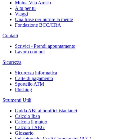
Mutua Vita Amica
A tu per tu
Viaggi
Una frase per nutrire la mente
Fondazione BCC/CRA
Contatti
Scrivici - Prendi appuntamento
Lavora con noi
Sicurezza
Sicurezza informatica
Carte di pagamento
Sportello ATM
Phishing
Strumenti Utili
Guida ABI ai bonifici istantanei
Calcolo Iban
Calcola il mutuo
Calcolo TAEG
Glossario
Indicatore dei Costi Complessivi (ICC)