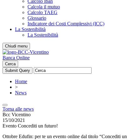
Calcolo Iban
Calcola il mutuo
Calcolo TAEG
Glossario
Indicatore dei Costi Complessivi (ICC)
La Sostenibilità
La Sostenibilità
Chiudi menu
Banca Online
Cerca
Home
>
News
Torna alle news
Bcc Vicentino
15/10/2021
Evento Concediti un futuro!
Ottobre Edufin: per te un evento online dal titolo “Concediti un