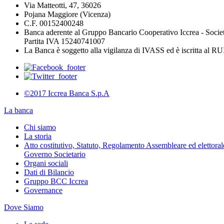
Via Matteotti, 47, 36026
Pojana Maggiore (Vicenza)
C.F. 00152400248
Banca aderente al Gruppo Bancario Cooperativo Iccrea - Socie
Partita IVA 15240741007
La Banca è soggetto alla vigilanza di IVASS ed è iscritta al 
©2017 Iccrea Banca S.p.A
La banca
Chi siamo
La storia
Atto costitutivo, Statuto, Regolamento Assembleare ed elettorale
Governo Societario
Organi sociali
Dati di Bilancio
Gruppo BCC Iccrea
Governance
Dove Siamo