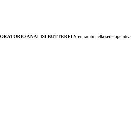
BORATORIO ANALISI BUTTERFLY
entrambi nella sede operati