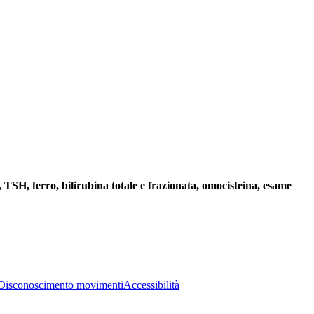
TSH, ferro, bilirubina totale e frazionata, omocisteina, esame
Disconoscimento movimenti
Accessibilità