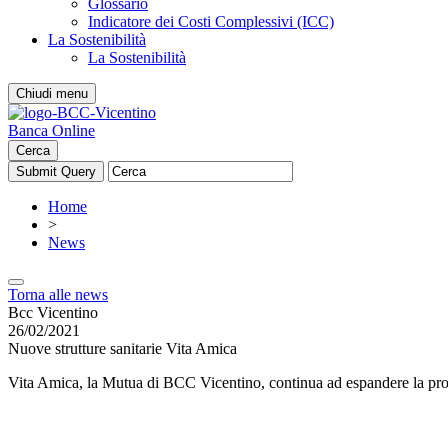
Glossario
Indicatore dei Costi Complessivi (ICC)
La Sostenibilità
La Sostenibilità
Chiudi menu
Banca Online
Cerca
Home
>
News
Torna alle news
Bcc Vicentino
26/02/2021
Nuove strutture sanitarie Vita Amica
Vita Amica, la Mutua di BCC Vicentino, continua ad espandere la pro