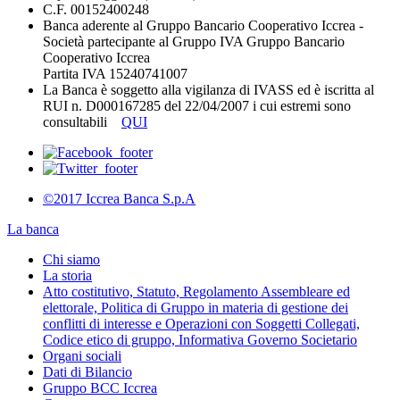
C.F. 00152400248
Banca aderente al Gruppo Bancario Cooperativo Iccrea -
Società partecipante al Gruppo IVA Gruppo Bancario
Cooperativo Iccrea
Partita IVA 15240741007
La Banca è soggetto alla vigilanza di IVASS ed è iscritta al
RUI n. D000167285 del 22/04/2007 i cui estremi sono
consultabili
QUI
©2017 Iccrea Banca S.p.A
La banca
Chi siamo
La storia
Atto costitutivo, Statuto, Regolamento Assembleare ed
elettorale, Politica di Gruppo in materia di gestione dei
conflitti di interesse e Operazioni con Soggetti Collegati,
Codice etico di gruppo, Informativa Governo Societario
Organi sociali
Dati di Bilancio
Gruppo BCC Iccrea