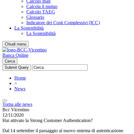
Calcolo Iban
Calcola il mutuo
Calcolo TAEG
Glossario
Indicatore dei Costi Complessivi (ICC)
La Sostenibilità
La Sostenibilità
Chiudi menu
Banca Online
Cerca
Home
>
News
Torna alle news
Bcc Vicentino
12/11/2020
Hai attivato la Strong Customer Authentication?
Dal 14 settembre il passaggio al nuovo sistema di autenticazione