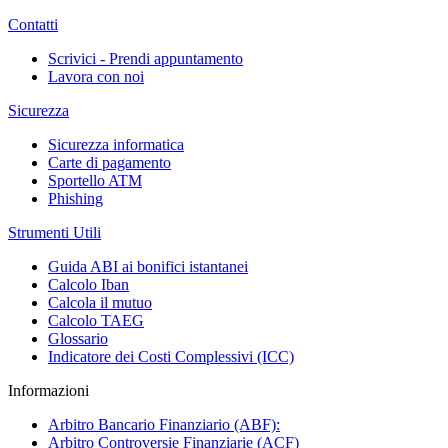
Contatti
Scrivici - Prendi appuntamento
Lavora con noi
Sicurezza
Sicurezza informatica
Carte di pagamento
Sportello ATM
Phishing
Strumenti Utili
Guida ABI ai bonifici istantanei
Calcolo Iban
Calcola il mutuo
Calcolo TAEG
Glossario
Indicatore dei Costi Complessivi (ICC)
Informazioni
Arbitro Bancario Finanziario (ABF):
Arbitro Controversie Finanziarie (ACF)