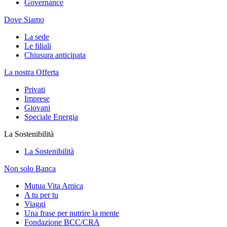
Governance
Dove Siamo
La sede
Le filiali
Chiusura anticipata
La nostra Offerta
Privati
Imprese
Giovani
Speciale Energia
La Sostenibilità
La Sostenibilità
Non solo Banca
Mutua Vita Amica
A tu per tu
Viaggi
Una frase per nutrire la mente
Fondazione BCC/CRA