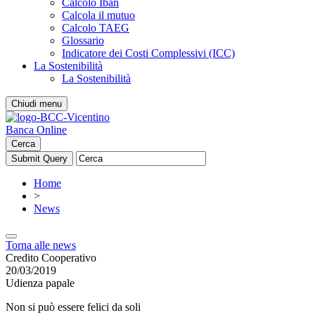
Calcolo Iban
Calcola il mutuo
Calcolo TAEG
Glossario
Indicatore dei Costi Complessivi (ICC)
La Sostenibilità
La Sostenibilità
Chiudi menu
Banca Online
Cerca
Home
>
News
Torna alle news
Credito Cooperativo
20/03/2019
Udienza papale
Non si può essere felici da soli