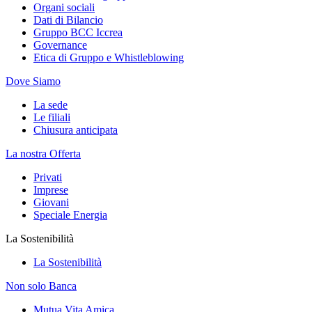
Organi sociali
Dati di Bilancio
Gruppo BCC Iccrea
Governance
Etica di Gruppo e Whistleblowing
Dove Siamo
La sede
Le filiali
Chiusura anticipata
La nostra Offerta
Privati
Imprese
Giovani
Speciale Energia
La Sostenibilità
La Sostenibilità
Non solo Banca
Mutua Vita Amica