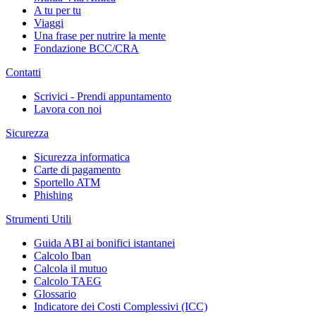
A tu per tu
Viaggi
Una frase per nutrire la mente
Fondazione BCC/CRA
Contatti
Scrivici - Prendi appuntamento
Lavora con noi
Sicurezza
Sicurezza informatica
Carte di pagamento
Sportello ATM
Phishing
Strumenti Utili
Guida ABI ai bonifici istantanei
Calcolo Iban
Calcola il mutuo
Calcolo TAEG
Glossario
Indicatore dei Costi Complessivi (ICC)