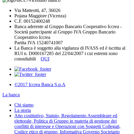
Via Matteotti, 47, 36026
Pojana Maggiore (Vicenza)
C.F. 00152400248
Banca aderente al Gruppo Bancario Cooperativo Iccrea -
Società partecipante al Gruppo IVA Gruppo Bancario
Cooperativo Iccrea
Partita IVA 15240741007
La Banca è soggetto alla vigilanza di IVASS ed è iscritta al
RUI n. D000167285 del 22/04/2007 i cui estremi sono
consultabili
QUI
©2017 Iccrea Banca S.p.A
La banca
Chi siamo
La storia
Atto costitutivo, Statuto, Regolamento Assembleare ed
elettorale, Politica di Gruppo in materia di gestione dei
conflitti di interesse e Operazioni con Soggetti Collegati,
Codice etico di gruppo, Informativa Governo Societario