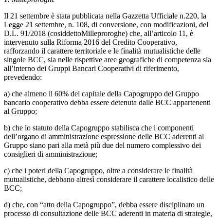
Il 21 settembre è stata pubblicata nella Gazzetta Ufficiale n.220, la
Legge 21 settembre, n. 108, di conversione, con modificazioni, del
D.L. 91/2018 (cosiddettoMilleproroghe) che, all’articolo 11, è
intervenuto sulla Riforma 2016 del Credito Cooperativo,
rafforzando il carattere territoriale e le finalità mutualistiche delle
singole BCC, sia nelle rispettive aree geografiche di competenza sia
all’interno dei Gruppi Bancari Cooperativi di riferimento,
prevedendo:
a) che almeno il 60% del capitale della Capogruppo del Gruppo
bancario cooperativo debba essere detenuta dalle BCC appartenenti
al Gruppo;
b) che lo statuto della Capogruppo stabilisca che i componenti
dell’organo di amministrazione espressione delle BCC aderenti al
Gruppo siano pari alla metà più due del numero complessivo dei
consiglieri di amministrazione;
c) che i poteri della Capogruppo, oltre a considerare le finalità
mutualistiche, debbano altresì considerare il carattere localistico delle
BCC;
d) che, con “atto della Capogruppo”, debba essere disciplinato un
processo di consultazione delle BCC aderenti in materia di strategie,