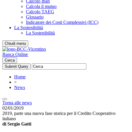
Calcolo Iban
Calcola il mutuo
Calcolo TAEG
Glossario
Indicatore dei Costi Complessivi (ICC)
La Sostenibilità
La Sostenibilità
Chiudi menu
Banca Online
Cerca
Home
>
News
Torna alle news
02/01/2019
2019, parte una nuova fase storica per il Credito Cooperativo
italiano
di Sergio Gatti