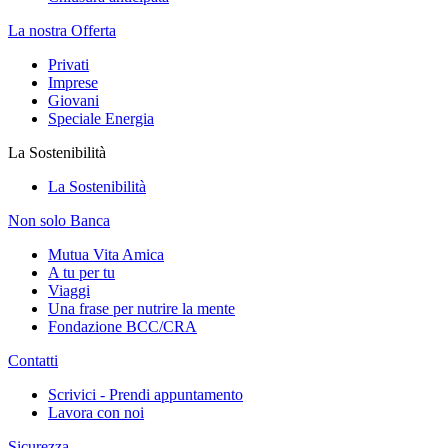
La nostra Offerta
Privati
Imprese
Giovani
Speciale Energia
La Sostenibilità
La Sostenibilità
Non solo Banca
Mutua Vita Amica
A tu per tu
Viaggi
Una frase per nutrire la mente
Fondazione BCC/CRA
Contatti
Scrivici - Prendi appuntamento
Lavora con noi
Sicurezza