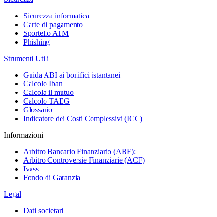
Sicurezza informatica
Carte di pagamento
Sportello ATM
Phishing
Strumenti Utili
Guida ABI ai bonifici istantanei
Calcolo Iban
Calcola il mutuo
Calcolo TAEG
Glossario
Indicatore dei Costi Complessivi (ICC)
Informazioni
Arbitro Bancario Finanziario (ABF):
Arbitro Controversie Finanziarie (ACF)
Ivass
Fondo di Garanzia
Legal
Dati societari