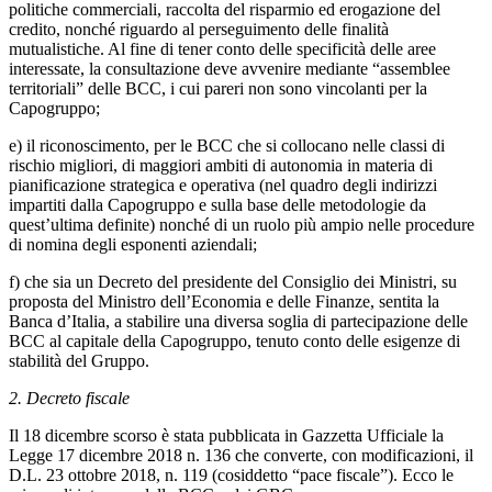
politiche commerciali, raccolta del risparmio ed erogazione del
credito, nonché riguardo al perseguimento delle finalità
mutualistiche. Al fine di tener conto delle specificità delle aree
interessate, la consultazione deve avvenire mediante “assemblee
territoriali” delle BCC, i cui pareri non sono vincolanti per la
Capogruppo;
e) il riconoscimento, per le BCC che si collocano nelle classi di
rischio migliori, di maggiori ambiti di autonomia in materia di
pianificazione strategica e operativa (nel quadro degli indirizzi
impartiti dalla Capogruppo e sulla base delle metodologie da
quest’ultima definite) nonché di un ruolo più ampio nelle procedure
di nomina degli esponenti aziendali;
f) che sia un Decreto del presidente del Consiglio dei Ministri, su
proposta del Ministro dell’Economia e delle Finanze, sentita la
Banca d’Italia, a stabilire una diversa soglia di partecipazione delle
BCC al capitale della Capogruppo, tenuto conto delle esigenze di
stabilità del Gruppo.
2. Decreto fiscale
Il 18 dicembre scorso è stata pubblicata in Gazzetta Ufficiale la
Legge 17 dicembre 2018 n. 136 che converte, con modificazioni, il
D.L. 23 ottobre 2018, n. 119 (cosiddetto “pace fiscale”). Ecco le