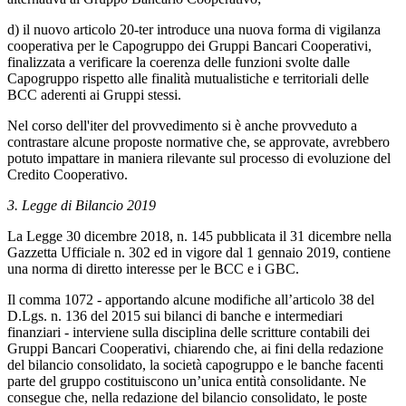
d) il nuovo articolo 20-ter introduce una nuova forma di vigilanza
cooperativa per le Capogruppo dei Gruppi Bancari Cooperativi,
finalizzata a verificare la coerenza delle funzioni svolte dalle
Capogruppo rispetto alle finalità mutualistiche e territoriali delle
BCC aderenti ai Gruppi stessi.
Nel corso dell'iter del provvedimento si è anche provveduto a
contrastare alcune proposte normative che, se approvate, avrebbero
potuto impattare in maniera rilevante sul processo di evoluzione del
Credito Cooperativo.
3. Legge di Bilancio 2019
La Legge 30 dicembre 2018, n. 145 pubblicata il 31 dicembre nella
Gazzetta Ufficiale n. 302 ed in vigore dal 1 gennaio 2019, contiene
una norma di diretto interesse per le BCC e i GBC.
Il comma 1072 - apportando alcune modifiche all’articolo 38 del
D.Lgs. n. 136 del 2015 sui bilanci di banche e intermediari
finanziari - interviene sulla disciplina delle scritture contabili dei
Gruppi Bancari Cooperativi, chiarendo che, ai fini della redazione
del bilancio consolidato, la società capogruppo e le banche facenti
parte del gruppo costituiscono un’unica entità consolidante. Ne
consegue che, nella redazione del bilancio consolidato, le poste