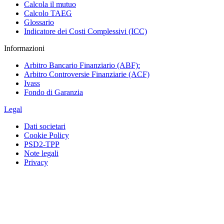
Calcola il mutuo
Calcolo TAEG
Glossario
Indicatore dei Costi Complessivi (ICC)
Informazioni
Arbitro Bancario Finanziario (ABF):
Arbitro Controversie Finanziarie (ACF)
Ivass
Fondo di Garanzia
Legal
Dati societari
Cookie Policy
PSD2-TPP
Note legali
Privacy