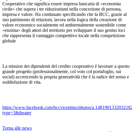
Cooperativo che significa essere impresa bancaria di «economia
civile» che supera i tre riduzionismi nella concezione di persona,
impresa e valore. Ha continuato specificando che la BCC, grazie al
suo patrimonio di relazioni, lavora nella logica della creazione di
valore economico socialmente ed ambientalmente sostenibile come
«enzima» degli attori del territorio per sviluppare il suo genius loci
che rappresenta il vantaggio competitivo locale nella competizione
globale
La mission dei dipendenti del credito cooperativo è lavorare a questo
grande progetto (professionalmente, col voto col portafoglio, sui
social) accrescendo la propria generatività che è la radice del senso e
soddisfazione di vita.
https://www.facebook.com/bccvicentino/photos/a.14819013320321
type=3&theater
Torna alle news