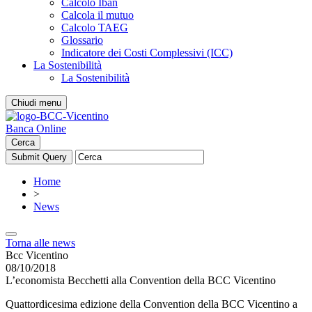
Calcolo Iban
Calcola il mutuo
Calcolo TAEG
Glossario
Indicatore dei Costi Complessivi (ICC)
La Sostenibilità
La Sostenibilità
Chiudi menu
Banca Online
Cerca
Home
>
News
Torna alle news
Bcc Vicentino
08/10/2018
L’economista Becchetti alla Convention della BCC Vicentino
Quattordicesima edizione della Convention della BCC Vicentino a