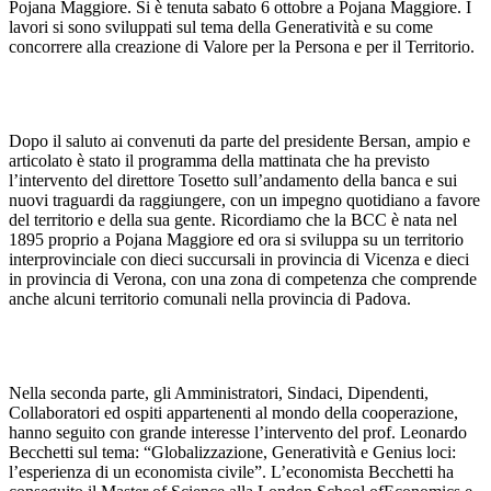
Pojana Maggiore. Si è tenuta sabato 6 ottobre a Pojana Maggiore. I
lavori si sono sviluppati sul tema della Generatività e su come
concorrere alla creazione di Valore per la Persona e per il Territorio.
Dopo il saluto ai convenuti da parte del presidente Bersan, ampio e
articolato è stato il programma della mattinata che ha previsto
l’intervento del direttore Tosetto sull’andamento della banca e sui
nuovi traguardi da raggiungere, con un impegno quotidiano a favore
del territorio e della sua gente. Ricordiamo che la BCC è nata nel
1895 proprio a Pojana Maggiore ed ora si sviluppa su un territorio
interprovinciale con dieci succursali in provincia di Vicenza e dieci
in provincia di Verona, con una zona di competenza che comprende
anche alcuni territorio comunali nella provincia di Padova.
Nella seconda parte, gli Amministratori, Sindaci, Dipendenti,
Collaboratori ed ospiti appartenenti al mondo della cooperazione,
hanno seguito con grande interesse l’intervento del prof. Leonardo
Becchetti sul tema: “Globalizzazione, Generatività e Genius loci:
l’esperienza di un economista civile”. L’economista Becchetti ha