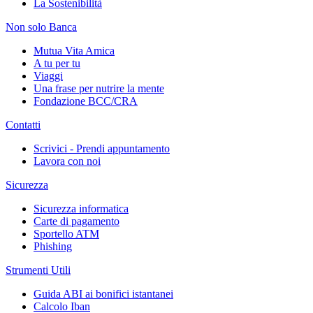
La Sostenibilità
Non solo Banca
Mutua Vita Amica
A tu per tu
Viaggi
Una frase per nutrire la mente
Fondazione BCC/CRA
Contatti
Scrivici - Prendi appuntamento
Lavora con noi
Sicurezza
Sicurezza informatica
Carte di pagamento
Sportello ATM
Phishing
Strumenti Utili
Guida ABI ai bonifici istantanei
Calcolo Iban