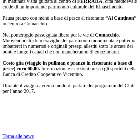
In mattinata visita guidata al centro di
FERRARA
, città medioevale
erede di un importante patrimonio culturale del Rinascimento.
Pausa pranzo con menù a base di pesce al ristorante
“Al Cantinon”
in centro a Comacchio.
Nel pomeriggio passeggiata libera per le vie di
Comacchio
.
Muovendoci tra le meraviglie del patrimonio monumentale potremo
imbatterci in numerosi e originali presepi allestiti sotto le arcate dei
ponti e lungo i canali che non mancheranno di emozionarci.
Costo gita (viaggio in pullman e pranzo in ristorante a base di
pesce) euro 60,00.
Informazioni e iscrizioni presso gli sportelli della
Banca di Credito Cooperativo Vicentino.
Durante il viaggio avremo modo di parlare dei programmi del Club
per l’anno 2017.
Torna alle news