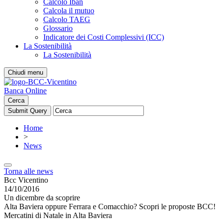
Calcolo Iban
Calcola il mutuo
Calcolo TAEG
Glossario
Indicatore dei Costi Complessivi (ICC)
La Sostenibilità
La Sostenibilità
Chiudi menu
Banca Online
Cerca
Home
>
News
Torna alle news
Bcc Vicentino
14/10/2016
Un dicembre da scoprire
Alta Baviera oppure Ferrara e Comacchio? Scopri le proposte BCC!
Mercatini di Natale in Alta Baviera