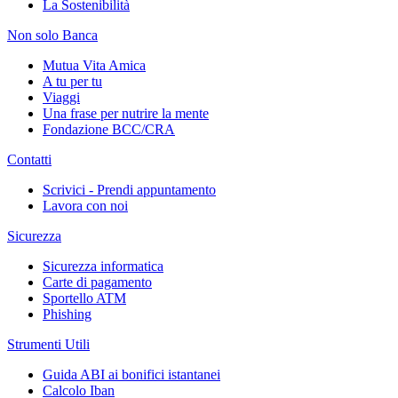
La Sostenibilità
Non solo Banca
Mutua Vita Amica
A tu per tu
Viaggi
Una frase per nutrire la mente
Fondazione BCC/CRA
Contatti
Scrivici - Prendi appuntamento
Lavora con noi
Sicurezza
Sicurezza informatica
Carte di pagamento
Sportello ATM
Phishing
Strumenti Utili
Guida ABI ai bonifici istantanei
Calcolo Iban