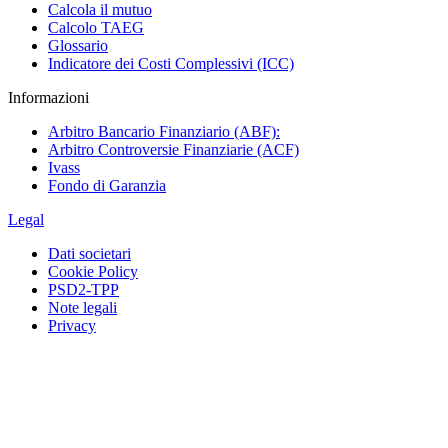
Calcola il mutuo
Calcolo TAEG
Glossario
Indicatore dei Costi Complessivi (ICC)
Informazioni
Arbitro Bancario Finanziario (ABF):
Arbitro Controversie Finanziarie (ACF)
Ivass
Fondo di Garanzia
Legal
Dati societari
Cookie Policy
PSD2-TPP
Note legali
Privacy