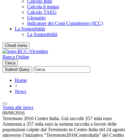
Calcolo Iban
Calcola il mutuo
Calcolo TAEG
Glossario
Indicatore dei Costi Complessivi (ICC)
La Sostenibilità
La Sostenibilità
Chiudi menu
Banca Online
Cerca
Home
>
News
Torna alle news
09/09/2016
Terremoto 2016 Centro Italia. Già raccolti 357 mila euro
Ammonta a 357 mila euro la somma raccolta a favore delle
popolazioni colpite dal Terremoto in Centro Italia del 24 agosto
attraverso l’iniziativa “Terremoto2016CentroItalia” del Credito