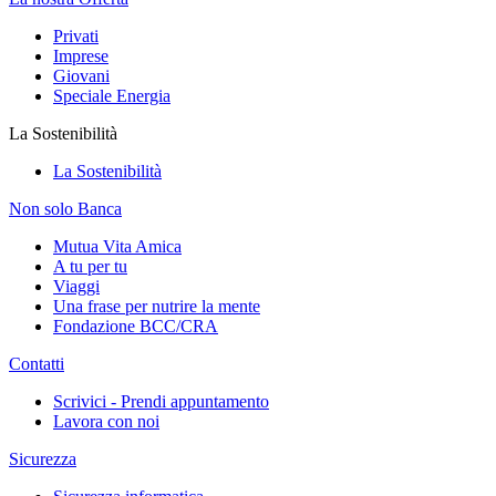
Privati
Imprese
Giovani
Speciale Energia
La Sostenibilità
La Sostenibilità
Non solo Banca
Mutua Vita Amica
A tu per tu
Viaggi
Una frase per nutrire la mente
Fondazione BCC/CRA
Contatti
Scrivici - Prendi appuntamento
Lavora con noi
Sicurezza