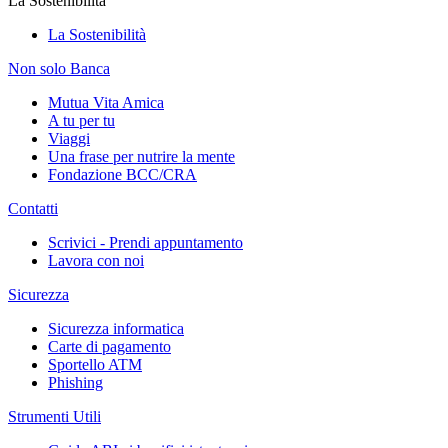
La Sostenibilità
La Sostenibilità
Non solo Banca
Mutua Vita Amica
A tu per tu
Viaggi
Una frase per nutrire la mente
Fondazione BCC/CRA
Contatti
Scrivici - Prendi appuntamento
Lavora con noi
Sicurezza
Sicurezza informatica
Carte di pagamento
Sportello ATM
Phishing
Strumenti Utili