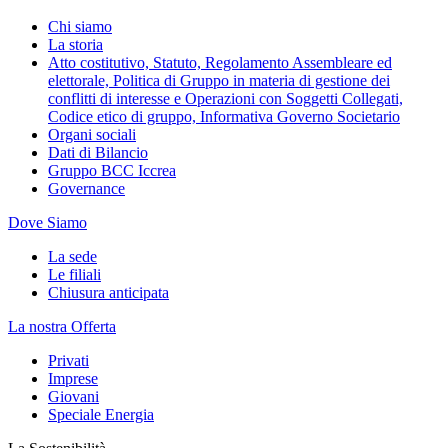
Chi siamo
La storia
Atto costitutivo, Statuto, Regolamento Assembleare ed
elettorale, Politica di Gruppo in materia di gestione dei
conflitti di interesse e Operazioni con Soggetti Collegati,
Codice etico di gruppo, Informativa Governo Societario
Organi sociali
Dati di Bilancio
Gruppo BCC Iccrea
Governance
Dove Siamo
La sede
Le filiali
Chiusura anticipata
La nostra Offerta
Privati
Imprese
Giovani
Speciale Energia