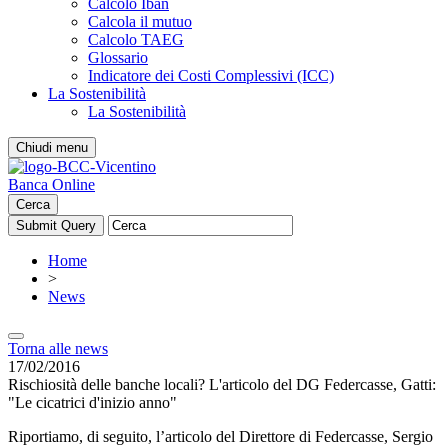
Calcolo Iban
Calcola il mutuo
Calcolo TAEG
Glossario
Indicatore dei Costi Complessivi (ICC)
La Sostenibilità
La Sostenibilità
Chiudi menu
Banca Online
Cerca
Home
>
News
Torna alle news
17/02/2016
Rischiosità delle banche locali? L'articolo del DG Federcasse, Gatti:
"Le cicatrici d'inizio anno"
Riportiamo, di seguito, l’articolo del Direttore di Federcasse, Sergio