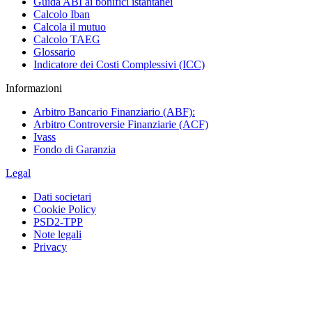
Guida ABI ai bonifici istantanei
Calcolo Iban
Calcola il mutuo
Calcolo TAEG
Glossario
Indicatore dei Costi Complessivi (ICC)
Informazioni
Arbitro Bancario Finanziario (ABF):
Arbitro Controversie Finanziarie (ACF)
Ivass
Fondo di Garanzia
Legal
Dati societari
Cookie Policy
PSD2-TPP
Note legali
Privacy