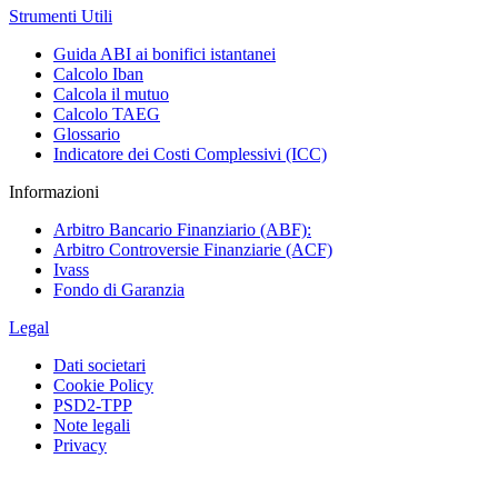
Strumenti Utili
Guida ABI ai bonifici istantanei
Calcolo Iban
Calcola il mutuo
Calcolo TAEG
Glossario
Indicatore dei Costi Complessivi (ICC)
Informazioni
Arbitro Bancario Finanziario (ABF):
Arbitro Controversie Finanziarie (ACF)
Ivass
Fondo di Garanzia
Legal
Dati societari
Cookie Policy
PSD2-TPP
Note legali
Privacy