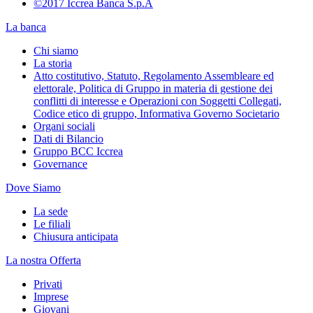
©2017 Iccrea Banca S.p.A
La banca
Chi siamo
La storia
Atto costitutivo, Statuto, Regolamento Assembleare ed
elettorale, Politica di Gruppo in materia di gestione dei
conflitti di interesse e Operazioni con Soggetti Collegati,
Codice etico di gruppo, Informativa Governo Societario
Organi sociali
Dati di Bilancio
Gruppo BCC Iccrea
Governance
Dove Siamo
La sede
Le filiali
Chiusura anticipata
La nostra Offerta
Privati
Imprese
Giovani