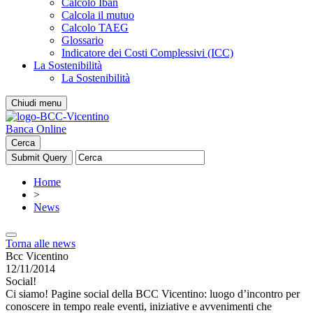
Calcolo Iban
Calcola il mutuo
Calcolo TAEG
Glossario
Indicatore dei Costi Complessivi (ICC)
La Sostenibilità
La Sostenibilità
Chiudi menu
Banca Online
Cerca
Home
>
News
Torna alle news
Bcc Vicentino
12/11/2014
Social!
Ci siamo! Pagine social della BCC Vicentino: luogo d’incontro per
conoscere in tempo reale eventi, iniziative e avvenimenti che