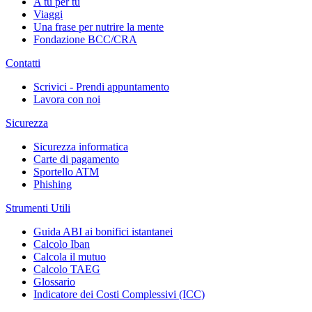
A tu per tu
Viaggi
Una frase per nutrire la mente
Fondazione BCC/CRA
Contatti
Scrivici - Prendi appuntamento
Lavora con noi
Sicurezza
Sicurezza informatica
Carte di pagamento
Sportello ATM
Phishing
Strumenti Utili
Guida ABI ai bonifici istantanei
Calcolo Iban
Calcola il mutuo
Calcolo TAEG
Glossario
Indicatore dei Costi Complessivi (ICC)