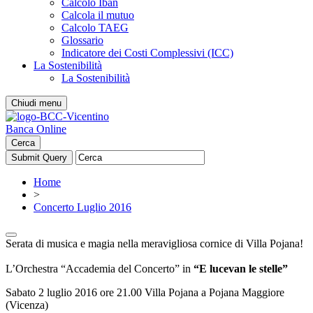
Calcolo Iban
Calcola il mutuo
Calcolo TAEG
Glossario
Indicatore dei Costi Complessivi (ICC)
La Sostenibilità
La Sostenibilità
Chiudi menu
Banca Online
Cerca
Home
>
Concerto Luglio 2016
Serata di musica e magia nella meravigliosa cornice di Villa Pojana!
L’Orchestra “Accademia del Concerto” in
“E lucevan le stelle”
Sabato 2 luglio 2016 ore 21.00 Villa Pojana a Pojana Maggiore
(Vicenza)