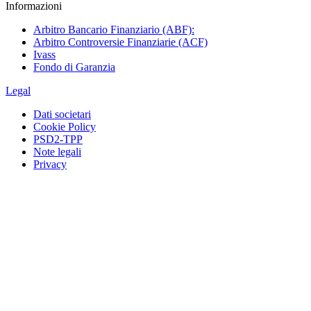
Informazioni
Arbitro Bancario Finanziario (ABF):
Arbitro Controversie Finanziarie (ACF)
Ivass
Fondo di Garanzia
Legal
Dati societari
Cookie Policy
PSD2-TPP
Note legali
Privacy