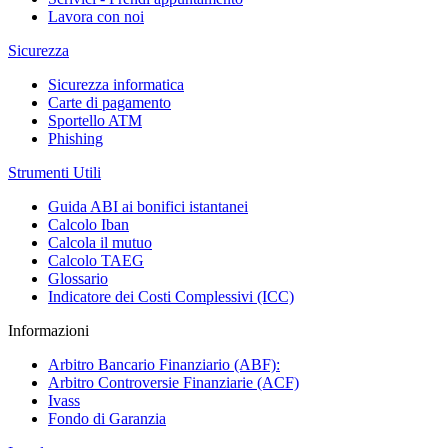
Lavora con noi
Sicurezza
Sicurezza informatica
Carte di pagamento
Sportello ATM
Phishing
Strumenti Utili
Guida ABI ai bonifici istantanei
Calcolo Iban
Calcola il mutuo
Calcolo TAEG
Glossario
Indicatore dei Costi Complessivi (ICC)
Informazioni
Arbitro Bancario Finanziario (ABF):
Arbitro Controversie Finanziarie (ACF)
Ivass
Fondo di Garanzia