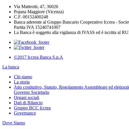
Via Matteotti, 47, 36026
Pojana Maggiore (Vicenza)
C.F. 00152400248
Banca aderente al Gruppo Bancario Cooperativo Iccrea - Socie
Partita IVA 15240741007
La Banca è soggetto alla vigilanza di IVASS ed è iscritta al 
©2017 Iccrea Banca S.p.A
La banca
Chi siamo
La storia
Atto costitutivo, Statuto, Regolamento Assembleare ed elettorale
Governo Societario
Organi sociali
Dati di Bilancio
Gruppo BCC Iccrea
Governance
Dove Siamo