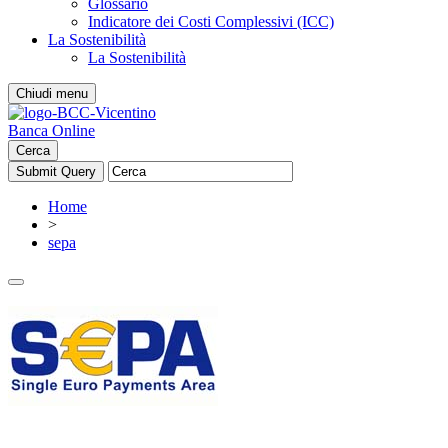
Glossario
Indicatore dei Costi Complessivi (ICC)
La Sostenibilità
La Sostenibilità
Chiudi menu
Banca Online
Cerca
Home
>
sepa