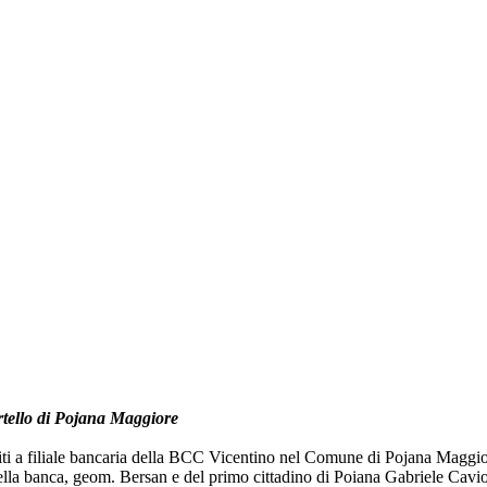
ortello di Pojana Maggiore
biti a filiale bancaria della BCC Vicentino nel Comune di Pojana Maggio
lla banca, geom. Bersan e del primo cittadino di Poiana Gabriele Cavion. 