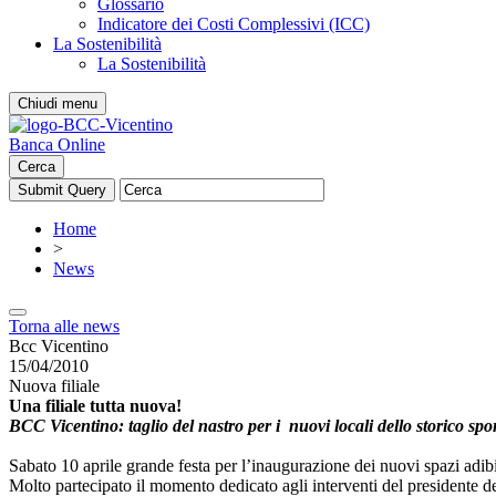
Glossario
Indicatore dei Costi Complessivi (ICC)
La Sostenibilità
La Sostenibilità
Chiudi menu
Banca Online
Cerca
Home
>
News
Torna alle news
Bcc Vicentino
15/04/2010
Nuova filiale
Una filiale tutta nuova!
BCC Vicentino: taglio del nastro per i nuovi locali dello storico sp
Sabato 10 aprile grande festa per l’inaugurazione dei nuovi spazi adi
Molto partecipato il momento dedicato agli interventi del presidente de