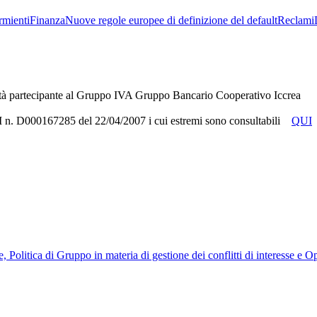
rmienti
Finanza
Nuove regole europee di definizione del default
Reclami
tà partecipante al Gruppo IVA Gruppo Bancario Cooperativo Iccrea
RUI n. D000167285 del 22/04/2007 i cui estremi sono consultabili
QUI
, Politica di Gruppo in materia di gestione dei conflitti di interesse e 