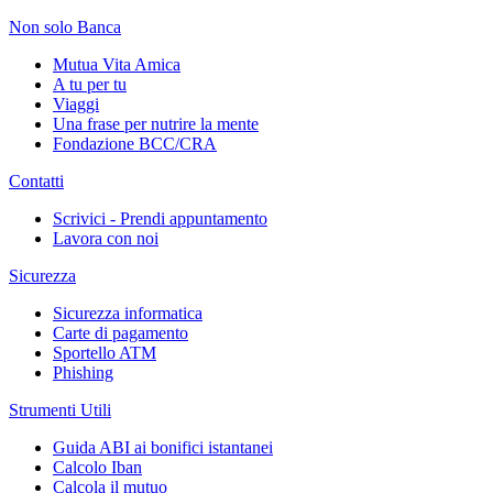
Non solo Banca
Mutua Vita Amica
A tu per tu
Viaggi
Una frase per nutrire la mente
Fondazione BCC/CRA
Contatti
Scrivici - Prendi appuntamento
Lavora con noi
Sicurezza
Sicurezza informatica
Carte di pagamento
Sportello ATM
Phishing
Strumenti Utili
Guida ABI ai bonifici istantanei
Calcolo Iban
Calcola il mutuo