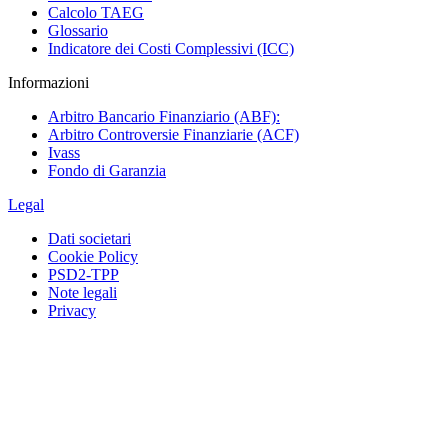
Calcolo TAEG
Glossario
Indicatore dei Costi Complessivi (ICC)
Informazioni
Arbitro Bancario Finanziario (ABF):
Arbitro Controversie Finanziarie (ACF)
Ivass
Fondo di Garanzia
Legal
Dati societari
Cookie Policy
PSD2-TPP
Note legali
Privacy