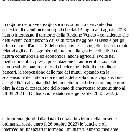
in ragione del grave disagio socio economico derivante dagli
eccezionali eventi meteorologici che dal 13 luglio al 6 agosto 2023
hanno interessato il territorio della Regione Veneto - considerato che
detti eventi costituiscono causa di forza maggiore ai sensi e per gli
effetti di cui all'art. 1218 del codice civile – i soggetti titolari di mutui
relativi agli edifici sgomberati, ovvero alla gestione di attività di
natura commerciale ed economica, anche agricola, svolte nei
medesimi edifici, previa presentazione di autocertificazione del
danno subito, hanno diritto di chiedere agli istituti di credito e
bancari, la sospensione delle rate dei mutui, optando tra la
sospensione dell'intera rata e quella della sola quota capitale, fino
all'agibilità o all'abitabilità del predetto immobile e comunque non
oltre la data di cessazione dello stato di emergenza (dunque sino al
28-08-2024 – Dichiarazione stato emergenza del 28-08-2023);
entro trenta giorni dalla data di entrata in vigore della presente
ordinanza (ossia entro il 26 ottobre 2023) le banche e gli
intermediari finanziari informano i mutuatari, almeno mediante