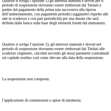
Qualora si scelga l’opzione 1) gli interessi maturati e dovuti per il
periodo di sospensione dovranno essere rimborsati dai Titolari a
partire dal pagamento della prima rata successiva alla ripresa
dell’ammortamento, con pagamenti periodici (aggiuntivi rispetto alle
rate in scadenza e con pari periodicità) per una durata che sarà
definita dalla banca sulla base degli elementi forniti dal mutuatario.
Qualora si scelga l’opzione 2), gli interessi maturati e dovuti nel
periodo di sospensione dovranno essere rimborsati dai Titolari alle
scadenze originarie, calcolati secondo gli stessi parametri contrattuali
sul capitale residuo così come rilevato alla data della sospensione.
La sospensione non comporta:
l’applicazione di commissioni o spese di istruttoria;