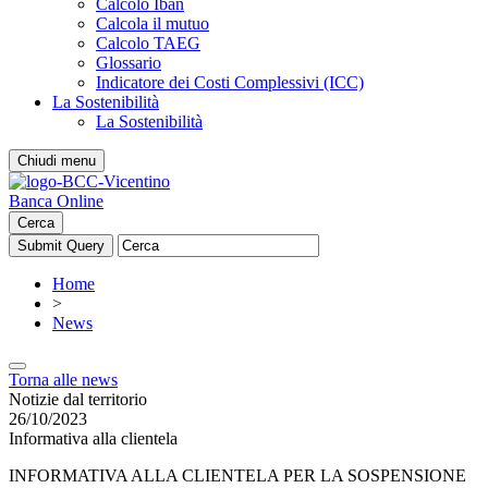
Calcolo Iban
Calcola il mutuo
Calcolo TAEG
Glossario
Indicatore dei Costi Complessivi (ICC)
La Sostenibilità
La Sostenibilità
Chiudi menu
Banca Online
Cerca
Home
>
News
Torna alle news
Notizie dal territorio
26/10/2023
Informativa alla clientela
INFORMATIVA ALLA CLIENTELA PER LA SOSPENSIONE