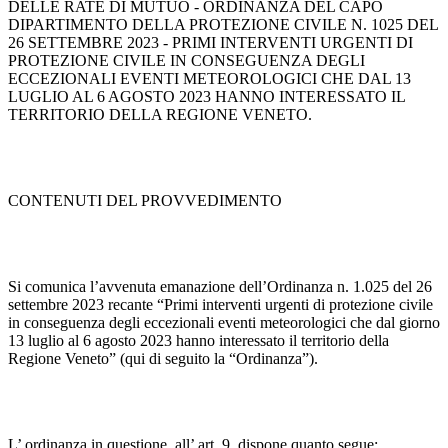
DELLE RATE DI MUTUO - ORDINANZA DEL CAPO
DIPARTIMENTO DELLA PROTEZIONE CIVILE N. 1025 DEL
26 SETTEMBRE 2023 - PRIMI INTERVENTI URGENTI DI
PROTEZIONE CIVILE IN CONSEGUENZA DEGLI
ECCEZIONALI EVENTI METEOROLOGICI CHE DAL 13
LUGLIO AL 6 AGOSTO 2023 HANNO INTERESSATO IL
TERRITORIO DELLA REGIONE VENETO.
CONTENUTI DEL PROVVEDIMENTO
Si comunica l’avvenuta emanazione dell’Ordinanza n. 1.025 del 26
settembre 2023 recante “Primi interventi urgenti di protezione civile
in conseguenza degli eccezionali eventi meteorologici che dal giorno
13 luglio al 6 agosto 2023 hanno interessato il territorio della
Regione Veneto” (qui di seguito la “Ordinanza”).
L’ ordinanza in questione, all’ art. 9, dispone quanto segue: