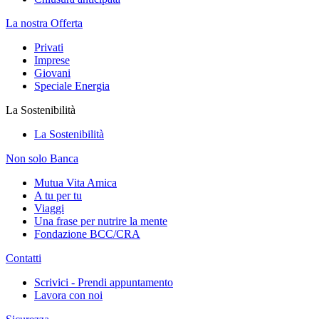
La nostra Offerta
Privati
Imprese
Giovani
Speciale Energia
La Sostenibilità
La Sostenibilità
Non solo Banca
Mutua Vita Amica
A tu per tu
Viaggi
Una frase per nutrire la mente
Fondazione BCC/CRA
Contatti
Scrivici - Prendi appuntamento
Lavora con noi