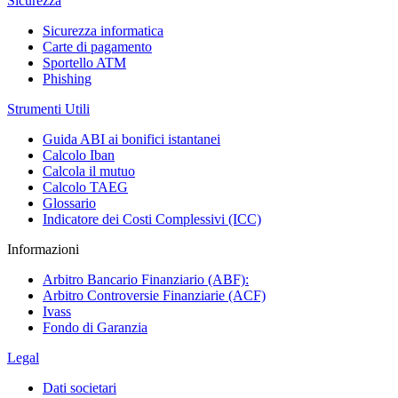
Sicurezza
Sicurezza informatica
Carte di pagamento
Sportello ATM
Phishing
Strumenti Utili
Guida ABI ai bonifici istantanei
Calcolo Iban
Calcola il mutuo
Calcolo TAEG
Glossario
Indicatore dei Costi Complessivi (ICC)
Informazioni
Arbitro Bancario Finanziario (ABF):
Arbitro Controversie Finanziarie (ACF)
Ivass
Fondo di Garanzia
Legal
Dati societari