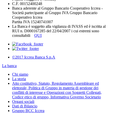
C.F. 00152400248
Banca aderente al Gruppo Bancario Cooperativo Iccrea -
Società partecipante al Gruppo IVA Gruppo Bancario
Cooperativo Iccrea
Partita IVA 15240741007
La Banca è soggetto alla vigilanza di IVASS ed è iscritta al
RUI n. D000167285 del 22/04/2007 i cui estremi sono
consultabili
QUI
©2017 Iccrea Banca S.p.A
La banca
Chi siamo
La storia
Atto costitutivo, Statuto, Regolamento Assembleare ed
elettorale, Politica di Gruppo in materia di gestione dei
conflitti di interesse e Operazioni con Soggetti Collegati,
Codice etico di gruppo, Informativa Governo Societario
Organi sociali
Dati di Bilancio
Gruppo BCC Iccrea