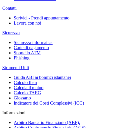
Contatti
Scrivici - Prendi appuntamento
Lavora con noi
Sicurezza
Sicurezza informatica
Carte di pagamento
Sportello ATM
Phishing
Strumenti Utili
Guida ABI ai bonifici istantanei
Calcolo Iban
Calcola il mutuo
Calcolo TAEG
Glossario
Indicatore dei Costi Complessivi (ICC)
Informazioni
Arbitro Bancario Finanziario (ABF):
Arbitro Controversie Finanziarie (ACF)