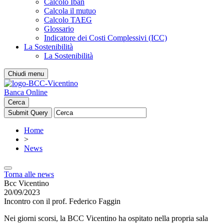
Calcolo Iban
Calcola il mutuo
Calcolo TAEG
Glossario
Indicatore dei Costi Complessivi (ICC)
La Sostenibilità
La Sostenibilità
Chiudi menu
Banca Online
Cerca
Home
>
News
Torna alle news
Bcc Vicentino
20/09/2023
Incontro con il prof. Federico Faggin
Nei giorni scorsi, la BCC Vicentino ha ospitato nella propria sala