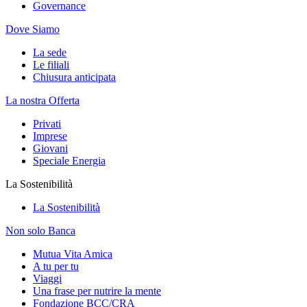
Governance
Dove Siamo
La sede
Le filiali
Chiusura anticipata
La nostra Offerta
Privati
Imprese
Giovani
Speciale Energia
La Sostenibilità
La Sostenibilità
Non solo Banca
Mutua Vita Amica
A tu per tu
Viaggi
Una frase per nutrire la mente
Fondazione BCC/CRA