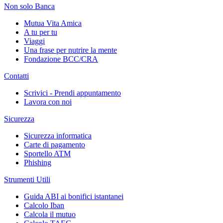
Non solo Banca
Mutua Vita Amica
A tu per tu
Viaggi
Una frase per nutrire la mente
Fondazione BCC/CRA
Contatti
Scrivici - Prendi appuntamento
Lavora con noi
Sicurezza
Sicurezza informatica
Carte di pagamento
Sportello ATM
Phishing
Strumenti Utili
Guida ABI ai bonifici istantanei
Calcolo Iban
Calcola il mutuo