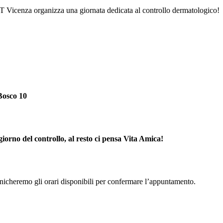
T Vicenza organizza una giornata dedicata al controllo dermatologico!
Bosco 10
iorno del controllo, al resto ci pensa Vita Amica!
unicheremo gli orari disponibili per confermare l’appuntamento.