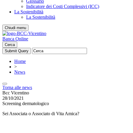
Glossario
Indicatore dei Costi Complessivi (ICC)
La Sostenibilità
La Sostenibilità
Chiudi menu
Banca Online
Cerca
Home
>
News
Torna alle news
Bcc Vicentino
28/10/2021
Screening dermatologico
Sei Associata o Associato di Vita Amica?