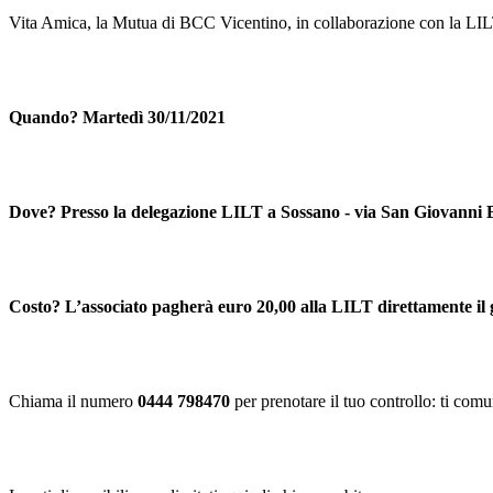
Vita Amica, la Mutua di BCC Vicentino, in collaborazione con la LIL
Quando? Martedì 30/11/2021
Dove? Presso la delegazione LILT a Sossano - via San Giovanni 
Costo? L’associato pagherà euro 20,00 alla LILT direttamente il g
Chiama il numero
0444 798470
per prenotare il tuo controllo: ti com