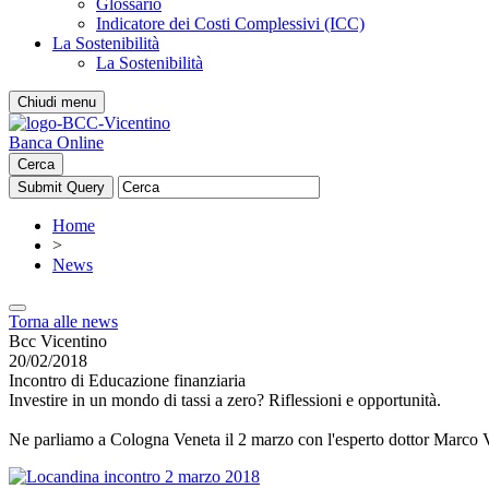
Glossario
Indicatore dei Costi Complessivi (ICC)
La Sostenibilità
La Sostenibilità
Chiudi menu
Banca Online
Cerca
Home
>
News
Torna alle news
Bcc Vicentino
20/02/2018
Incontro di Educazione finanziaria
Investire in un mondo di tassi a zero? Riflessioni e opportunità.
Ne parliamo a Cologna Veneta il 2 marzo con l'esperto dottor Marco V