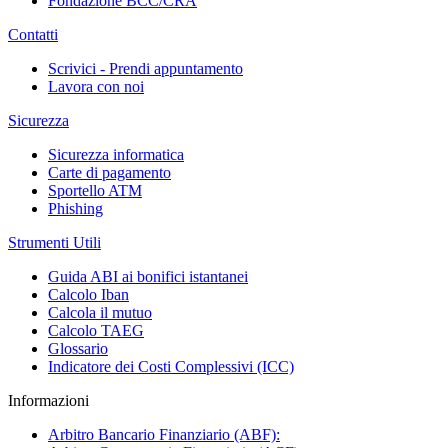
Fondazione BCC/CRA
Contatti
Scrivici - Prendi appuntamento
Lavora con noi
Sicurezza
Sicurezza informatica
Carte di pagamento
Sportello ATM
Phishing
Strumenti Utili
Guida ABI ai bonifici istantanei
Calcolo Iban
Calcola il mutuo
Calcolo TAEG
Glossario
Indicatore dei Costi Complessivi (ICC)
Informazioni
Arbitro Bancario Finanziario (ABF):