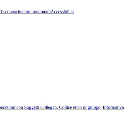
Disconoscimento movimenti
Accessibilità
Operazioni con Soggetti Collegati, Codice etico di gruppo, Informativa