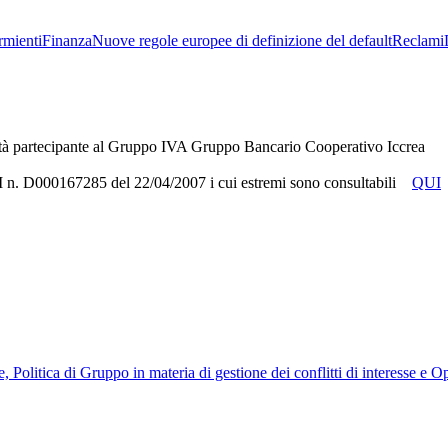
rmienti
Finanza
Nuove regole europee di definizione del default
Reclami
tà partecipante al Gruppo IVA Gruppo Bancario Cooperativo Iccrea
RUI n. D000167285 del 22/04/2007 i cui estremi sono consultabili
QUI
, Politica di Gruppo in materia di gestione dei conflitti di interesse e 