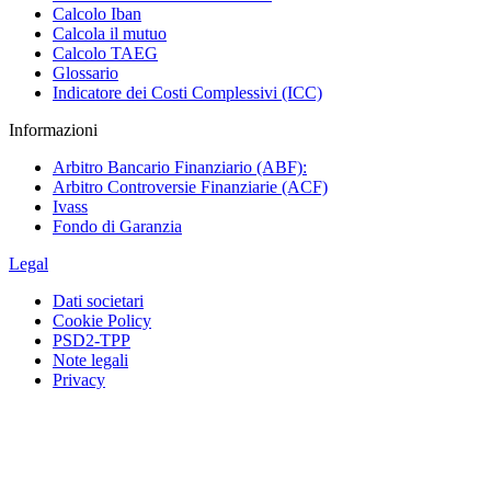
Calcolo Iban
Calcola il mutuo
Calcolo TAEG
Glossario
Indicatore dei Costi Complessivi (ICC)
Informazioni
Arbitro Bancario Finanziario (ABF):
Arbitro Controversie Finanziarie (ACF)
Ivass
Fondo di Garanzia
Legal
Dati societari
Cookie Policy
PSD2-TPP
Note legali
Privacy