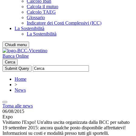
Calcolo Iban
Calcola il mutuo
Calcolo TAEG
Glossario
Indicatore dei Costi Complessivi (ICC)
La Sostenibilità
La Sostenibilità
Chiudi menu
Banca Online
Cerca
Home
>
News
Torna alle news
06/08/2015
Expo
Visitiamo l'Expo! Un'altra uscita organizzata dalla BCC per sabato
19 settembre 2015: ancora qualche posto disponibile affrettatevi!
Informazioni su costi e modalità presso tutti gli sportelli.