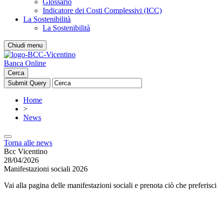
Glossario
Indicatore dei Costi Complessivi (ICC)
La Sostenibilità
La Sostenibilità
Chiudi menu
Banca Online
Cerca
Home
>
News
Torna alle news
Bcc Vicentino
28/04/2026
Manifestazioni sociali 2026
Vai alla pagina delle manifestazioni sociali e prenota ciò che preferisci