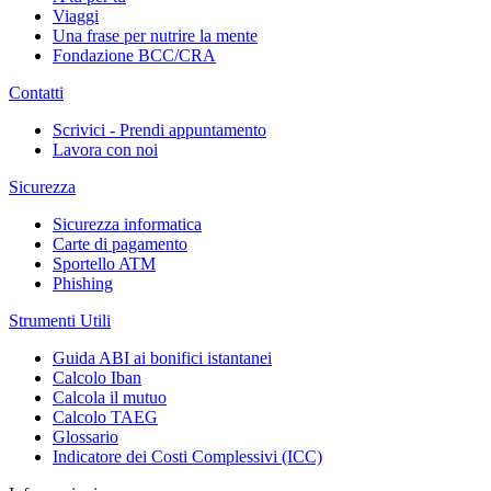
Viaggi
Una frase per nutrire la mente
Fondazione BCC/CRA
Contatti
Scrivici - Prendi appuntamento
Lavora con noi
Sicurezza
Sicurezza informatica
Carte di pagamento
Sportello ATM
Phishing
Strumenti Utili
Guida ABI ai bonifici istantanei
Calcolo Iban
Calcola il mutuo
Calcolo TAEG
Glossario
Indicatore dei Costi Complessivi (ICC)