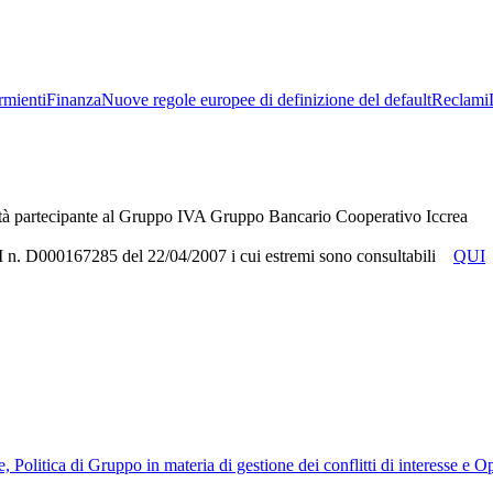
rmienti
Finanza
Nuove regole europee di definizione del default
Reclami
tà partecipante al Gruppo IVA Gruppo Bancario Cooperativo Iccrea
RUI n. D000167285 del 22/04/2007 i cui estremi sono consultabili
QUI
, Politica di Gruppo in materia di gestione dei conflitti di interesse e 