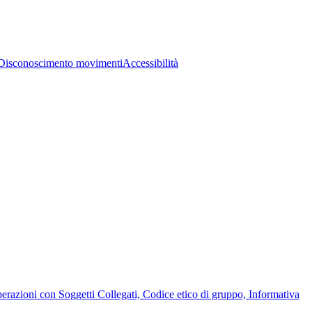
Disconoscimento movimenti
Accessibilità
Operazioni con Soggetti Collegati, Codice etico di gruppo, Informativa